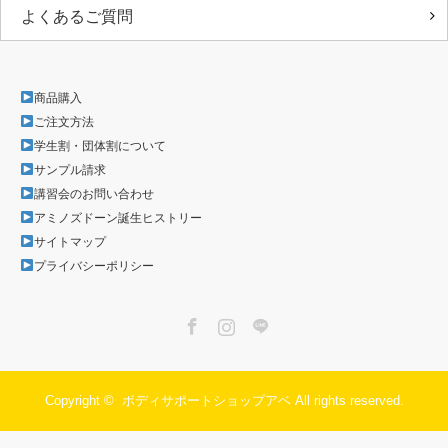
よくあるご質問
商品購入
ご注文方法
学生割・団体割について
サンプル請求
講習会のお問い合わせ
アミノズドーン誕生ヒストリー
サイトマップ
プライバシーポリシー
Facebook
Instagram
LINE
Copyright ©
ボディサポートショップアベ
All rights reserved.