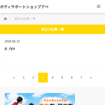
ボディサポートショップアベ
ホーム
過去の記事一覧
過去の記事一覧
2018.06.13
p_ryu
…
«
1
2
3
4
5
6
7
»