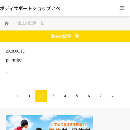
ボディサポートショップアベ
ホーム
過去の記事一覧
過去の記事一覧
2018.06.13
p_mike
…
«
1
2
3
4
5
6
7
»