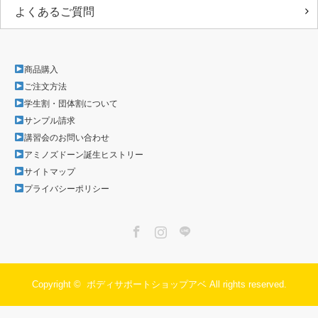
よくあるご質問
商品購入
ご注文方法
学生割・団体割について
サンプル請求
講習会のお問い合わせ
アミノズドーン誕生ヒストリー
サイトマップ
プライバシーポリシー
Facebook
Instagram
LINE
Copyright ©
ボディサポートショップアベ
All rights reserved.