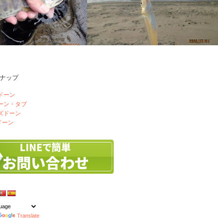
ナップ
目＆海釣り24回目
釣り連チャン
ドーン
ドーン・タブ
ズドーン
ドーン
Translate