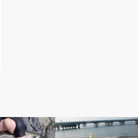
自慢
アベの釣り自慢