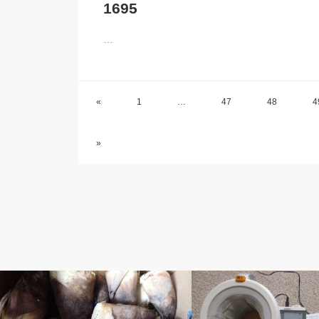
1695
…
«
1
…
47
48
4
»
ベルのしっぽ
ベルのしっぽ