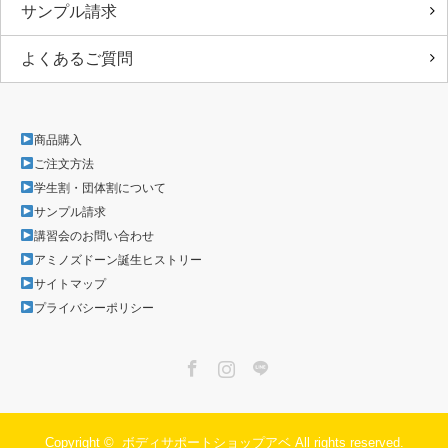
サンプル請求
よくあるご質問
商品購入
ご注文方法
学生割・団体割について
サンプル請求
講習会のお問い合わせ
アミノズドーン誕生ヒストリー
サイトマップ
プライバシーポリシー
Facebook
Instagram
LINE
Copyright ©
ボディサポートショップアベ
All rights reserved.