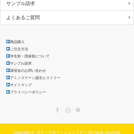
サンプル請求
よくあるご質問
商品購入
ご注文方法
学生割・団体割について
サンプル請求
講習会のお問い合わせ
アミノズドーン誕生ヒストリー
サイトマップ
プライバシーポリシー
Facebook
Instagram
LINE
Copyright ©
ボディサポートショップアベ
All rights reserved.