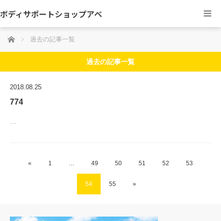
ボディサポートショップアベ
ホーム
過去の記事一覧
過去の記事一覧
2018.08.25
774
…
«
1
…
49
50
51
52
53
54
55
»