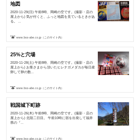
地図
2020-11-29(日) 午前8時、岡崎の空です。(撮影・店の
屋上から) 気が付くと、ふっと地図を見ているときがあ
る。 ...
www.bss-abe.co.jp（このサイト内）
25%と穴場
2020-11-28(土) 午前8時、岡崎の空です。(撮影・店の
屋上から) お客さまから頂いたヒレナガメダカが毎日産
卵して卵の数...
www.bss-abe.co.jp（このサイト内）
戦国城下町跡
2020-11-26(木) 午前8時、岡崎の空です。(撮影・店の
屋上から) 北陸二日目。 午前10時に宿を出発して福井
県の『...
www.bss-abe.co.jp（このサイト内）