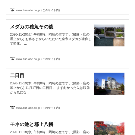
www.bss-abe.co.jp（このサイト内）
メダカの稚魚その後
2020-11-20(金) 午前8時、岡崎の空です。(撮影・店の
屋上から) お客さまからいただいた皇帝メダカが産卵し
て孵化。 ...
www.bss-abe.co.jp（このサイト内）
二日目
2020-11-19(木) 午前8時、岡崎の空です。(撮影・店の
屋上から) 11月17日の二日目。 まず向かった先は以前
から気にな...
www.bss-abe.co.jp（このサイト内）
モネの池と郡上八幡
2020-11-18(水) 午前8時、岡崎の空です。(撮影・店の