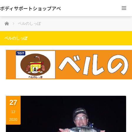
ボディサポートショップアベ
ホーム
ベルのしっぽ
ベルのしっぽ
27
12
2020