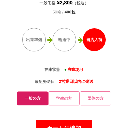
¥2,800
一般価格
（税込）
50粒
/
400粒
出荷準備
輸送中
当店入荷
在庫状態
●
在庫あり
最短発送日
2営業日以内に発送
一般の方
学生の方
団体の方