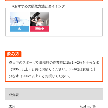
■おすすめの摂取方法とタイミング
飲み方
炎天下のスポーツや高温時の作業時に1回1〜2粒を十分な水
（200cc以上）と共にお摂りください。3〜6粒は食後に十
分な水（200cc以上）とお摂りください。
成分表
成分
kcal mg %