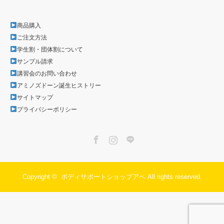
商品購入
ご注文方法
学生割・団体割について
サンプル請求
講習会のお問い合わせ
アミノズドーン誕生ヒストリー
サイトマップ
プライバシーポリシー
Facebook
Instagram
LINE
Copyright ©
ボディサポートショップアベ
All rights reserved.