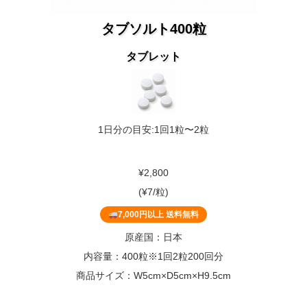
タブソルト400粒
タブレット
1日分の目安:1回1粒〜2粒
¥2,800
(¥7/粒)
7,000円以上 送料無料
原産国：日本
内容量：400粒※1回2粒200回分
商品サイズ：W5cm×D5cm×H9.5cm