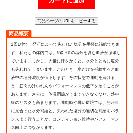
カートに追加
商品ページのURLをコピーする
商品概要
1回1粒で、発汗によって失われた塩分を手軽に補給できま
す。私たちの体内では、約0.9％の塩分を含む血液が循環し
ています。しかし、大量に汗をかくと、水分とともに塩分
も失われてしまいます。このとき、水だけを補給すると血
液中の塩分濃度が低下します。その状態で運動を続ける
と、筋肉のけいれんやパフォーマンスの低下を招くことが
あります。さらに、体温調節がうまくできなくなり、熱中
症のリスクも高まります。運動時や暑い環境では、発汗量
に見合った水分補給と、失われた塩分の適切な補給をバラ
ンスよく行うことが、コンディション維持やパフォーマン
ス向上につながります。