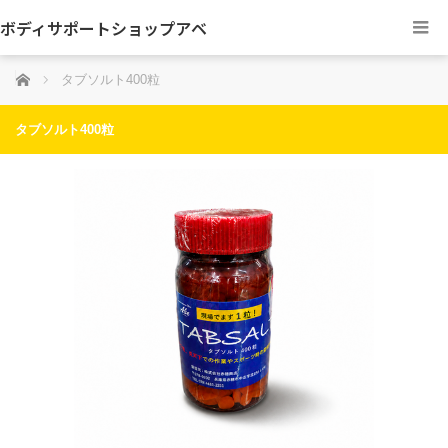
ボディサポートショップアベ
ホーム
タブソルト400粒
タブソルト400粒