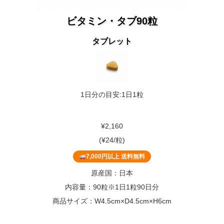
ビタミン・タブ90粒
タブレット
1日分の目安:1日1粒
¥2,160
(¥24/粒)
7,000円以上 送料無料
原産国：日本
内容量：90粒※1日1粒90日分
商品サイズ：W4.5cm×D4.5cm×H6cm