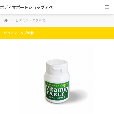
ボディサポートショップアベ
ホーム
ビタミン・タブ90粒
ビタミン・タブ90粒