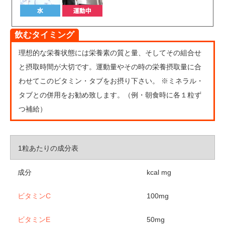
飲むタイミング
理想的な栄養状態には栄養素の質と量、そしてその組合せ
と摂取時間が大切です。運動量やその時の栄養摂取量に合
わせてこのビタミン・タブをお摂り下さい。 ※ミネラル・
タブとの併用をお勧め致します。（例・朝食時に各１粒ず
つ補給）
1粒あたりの成分表
成分
kcal mg
ビタミンC
100mg
ビタミンE
50mg