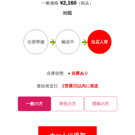
¥2,160
一般価格
（税込）
90粒
出荷準備
輸送中
当店入荷
在庫状態
●
在庫あり
最短発送日
2営業日以内に発送
一般の方
学生の方
団体の方