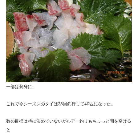
一部は刺身に。
これで今シーズンのタイは28回釣行して40匹になった。
数の目標は特に決めていないがルアー釣りもちょっと間を空ける
と