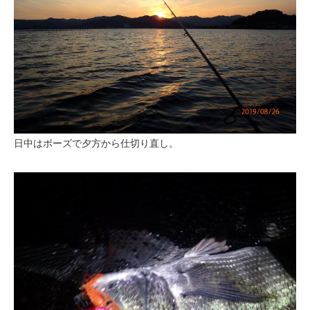
日中はボーズで夕方から仕切り直し。