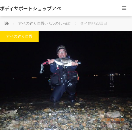
ボディサポートショップアベ
ホーム
アベの釣り自慢
,
ベルのしっぽ
タイ釣り28回目
アベの釣り自慢