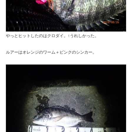
やっとヒットしたのはクロダイ。↑うれしかった。
ルアーはオレンジのワーム＋ピンクのシンカー。