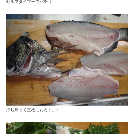
セルフタイマーでパチリ。
持ち帰って三枚におろす。↑