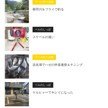
アベの釣り自慢
根羽川をフライで釣る
ベルのしっぽ
スケールの違い
アベの釣り自慢
浜名湖でハゼの外道連発＆チニング
ベルのしっぽ
ケルヒャーでキレイになった