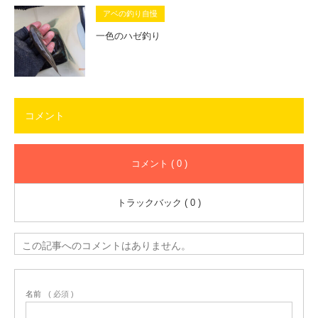
アベの釣り自慢
一色のハゼ釣り
コメント
コメント ( 0 )
トラックバック ( 0 )
この記事へのコメントはありません。
名前
( 必須 )