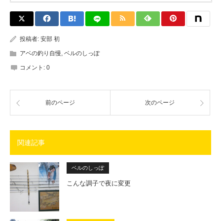
投稿者:
安部 初
アベの釣り自慢
,
ベルのしっぽ
コメント:
0
前のページ
次のページ
関連記事
ベルのしっぽ
こんな調子で夜に変更