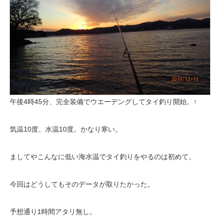
午後4時45分、完全装備でウエーデングしてタイ釣り開始。↑
気温10度、水温10度。かなり寒い。
ましてやこんなに低い海水温でタイ釣りをやるのは初めて。
今回はどうしてもそのデータが取りたかった。
予想通り1時間アタリ無し。