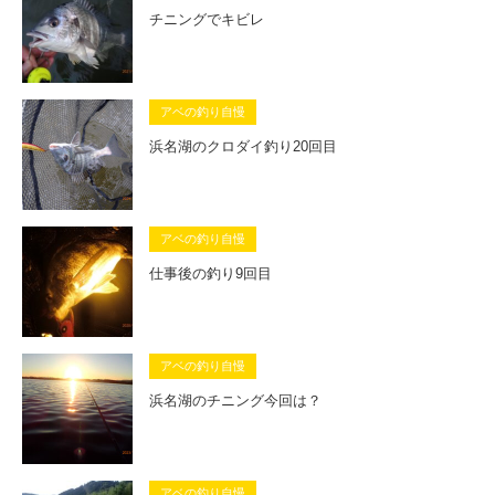
チニングでキビレ
アベの釣り自慢
浜名湖のクロダイ釣り20回目
アベの釣り自慢
仕事後の釣り9回目
アベの釣り自慢
浜名湖のチニング今回は？
アベの釣り自慢