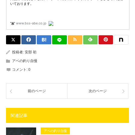
投稿者:
安部 初
アベの釣り自慢
コメント:
0
前のページ
次のページ
関連記事
アベの釣り自慢