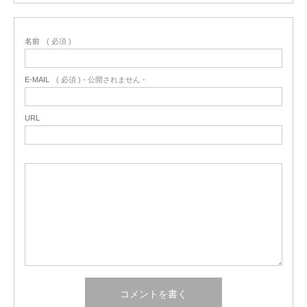
名前
( 必須 )
E-MAIL
( 必須 ) - 公開されません -
URL