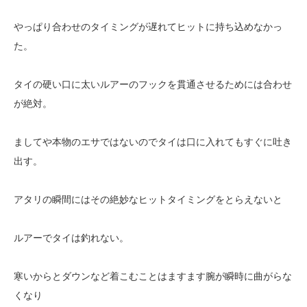
やっぱり合わせのタイミングが遅れてヒットに持ち込めなかっ
た。
タイの硬い口に太いルアーのフックを貫通させるためには合わせ
が絶対。
ましてや本物のエサではないのでタイは口に入れてもすぐに吐き
出す。
アタリの瞬間にはその絶妙なヒットタイミングをとらえないと
ルアーでタイは釣れない。
寒いからとダウンなど着こむことはますます腕が瞬時に曲がらな
くなり