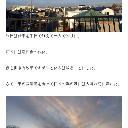
昨日は仕事を半日で終えて一人で釣りに。
店的には講習会の代休。
僕も働き方改革でキチンと休みは取ることにした。
さて、東名高速道を走って目的の浜名湖には夕暮れ時に着いた。