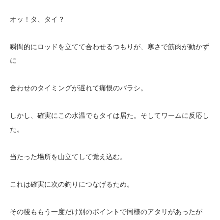
オッ！タ、タイ？
瞬間的にロッドを立てて合わせるつもりが、寒さで筋肉が動かず
に
合わせのタイミングが遅れて痛恨のバラシ。
しかし、確実にこの水温でもタイは居た。そしてワームに反応し
た。
当たった場所を山立てして覚え込む。
これは確実に次の釣りにつなげるため。
その後ももう一度だけ別のポイントで同様のアタリがあったが