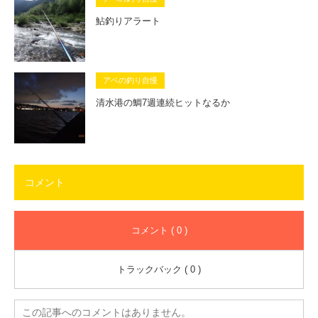
鮎釣りアラート
アベの釣り自慢
清水港の鯛7週連続ヒットなるか
コメント
コメント ( 0 )
トラックバック ( 0 )
この記事へのコメントはありません。