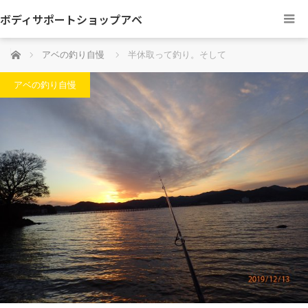
ボディサポートショップアベ
ホーム
アベの釣り自慢
半休取って釣り。そして
アベの釣り自慢