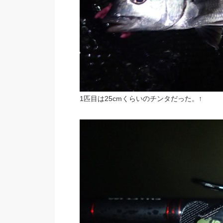
1匹目は25cmくらいのチンタだった。↑