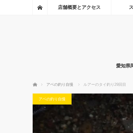
ホーム
店舗概要とアクセス
愛知県
ホーム
アベの釣り自慢
ルアーのタイ釣り29回目
アベの釣り自慢