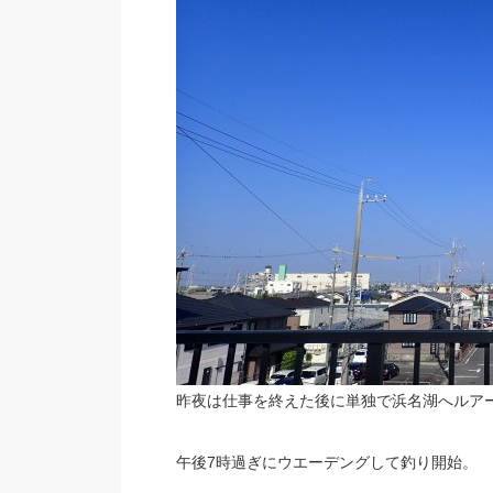
昨夜は仕事を終えた後に単独で浜名湖へルア
午後7時過ぎにウエーデングして釣り開始。