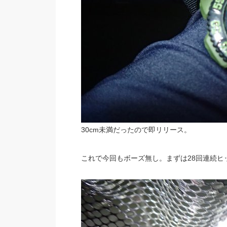
30cm未満だったので即リリース。
これで今回もボーズ無し。まずは28回連続ヒ