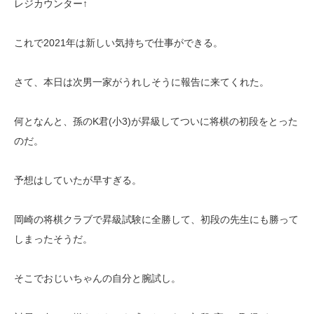
レジカウンター↑
これで2021年は新しい気持ちで仕事ができる。
さて、本日は次男一家がうれしそうに報告に来てくれた。
何となんと、孫のK君(小3)が昇級してついに将棋の初段をとった
のだ。
予想はしていたが早すぎる。
岡崎の将棋クラブで昇級試験に全勝して、初段の先生にも勝って
しまったそうだ。
そこでおじいちゃんの自分と腕試し。