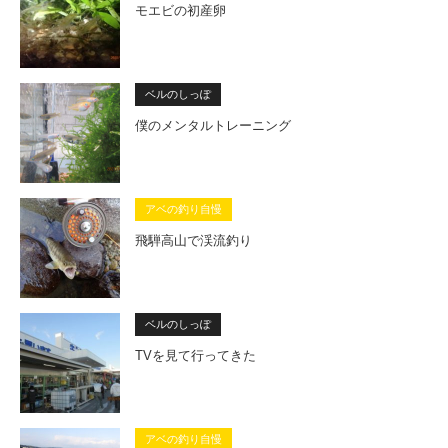
モエビの初産卵
ベルのしっぽ
僕のメンタルトレーニング
アベの釣り自慢
飛騨高山で渓流釣り
ベルのしっぽ
TVを見て行ってきた
アベの釣り自慢