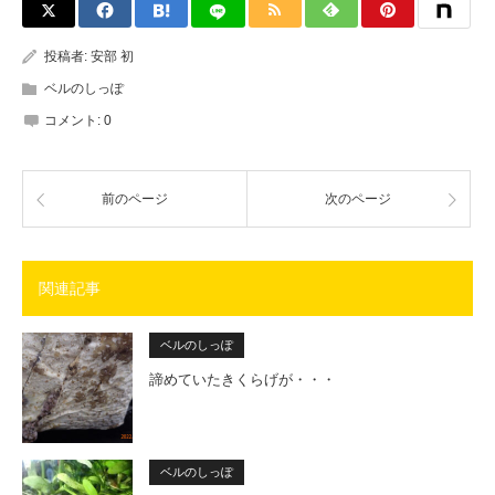
投稿者:
安部 初
ベルのしっぽ
コメント:
0
前のページ
次のページ
関連記事
ベルのしっぽ
諦めていたきくらげが・・・
ベルのしっぽ