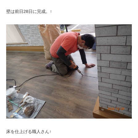
壁は前日28日に完成。↑
床を仕上げる職人さん↑