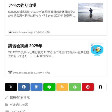
アベの釣り自慢
5082026 浜名湖のチニング15回目 昨日の定休日は夕方
から浜名湖へ釣りに行った 47 8 prev 2024年 2025年 ...
www.bss-abe.co.jp（このサイト内）
講習会実績 2025年
27112025 九州へ仕事と観光 11/23から二泊三日で九州へ仕事と観
光に行ってきた・・・ 47 8 2022年 ...
www.bss-abe.co.jp（このサイト内）
投稿者:
安部 初
ベルのしっぽ
コメント:
0