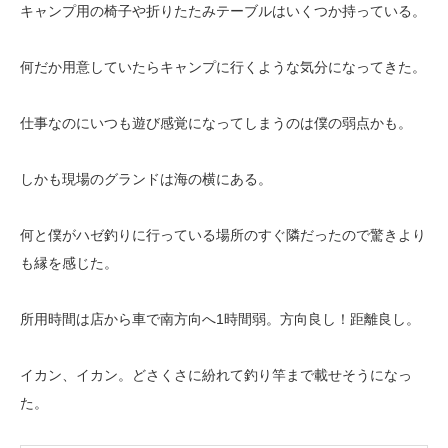
キャンプ用の椅子や折りたたみテーブルはいくつか持っている。
何だか用意していたらキャンプに行くような気分になってきた。
仕事なのにいつも遊び感覚になってしまうのは僕の弱点かも。
しかも現場のグランドは海の横にある。
何と僕がハゼ釣りに行っている場所のすぐ隣だったので驚きより
も縁を感じた。
所用時間は店から車で南方向へ1時間弱。方向良し！距離良し。
イカン、イカン。どさくさに紛れて釣り竿まで載せそうになっ
た。