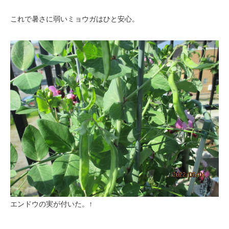
これで暑さに弱いミョウガはひと安心。
エンドウの実が付いた。↑