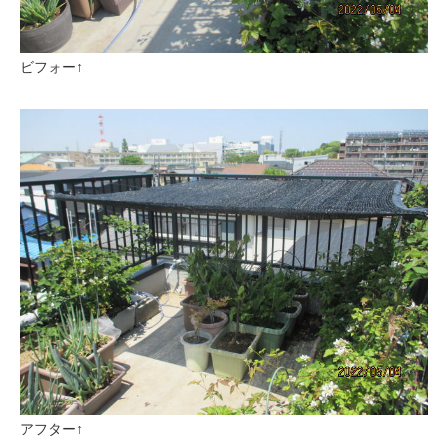
ビフォー↑
アフター↑