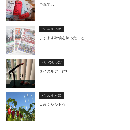
台風でも
ベルのしっぽ
ますます確信を持ったこと
ベルのしっぽ
タイのルアー作り
ベルのしっぽ
天高くシシトウ