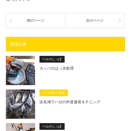
前のページ
次のページ
関連記事
ベルのしっぽ
カッパのはっ水処理
アベの釣り自慢
浜名湖でハゼの外道連発＆チニング
ベルのしっぽ