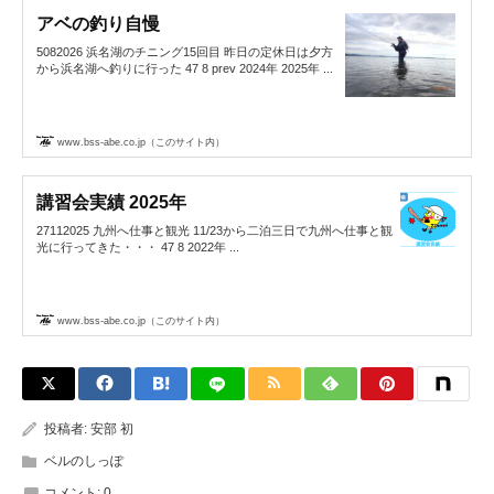
アベの釣り自慢
5082026 浜名湖のチニング15回目 昨日の定休日は夕方
から浜名湖へ釣りに行った 47 8 prev 2024年 2025年 ...
www.bss-abe.co.jp（このサイト内）
講習会実績 2025年
27112025 九州へ仕事と観光 11/23から二泊三日で九州へ仕事と観
光に行ってきた・・・ 47 8 2022年 ...
www.bss-abe.co.jp（このサイト内）
投稿者:
安部 初
ベルのしっぽ
コメント:
0