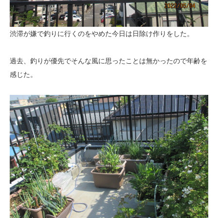
渋滞が嫌で釣りに行くのをやめた今日は日除け作りをした。
過去、釣りが優先でそんな風に思ったことは無かったので年齢を
感じた。