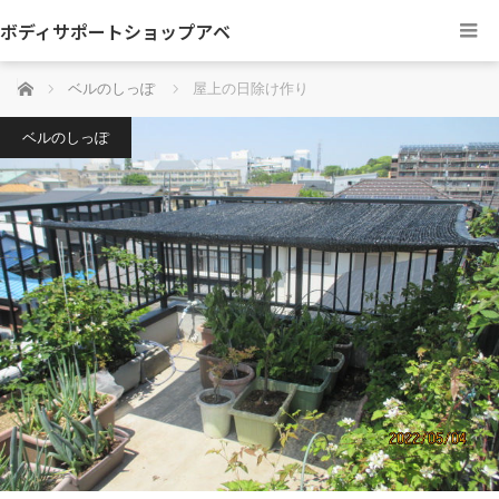
ボディサポートショップアベ
ホーム
ベルのしっぽ
屋上の日除け作り
ベルのしっぽ