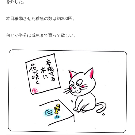
を外した。
本日移動させた稚魚の数は約200匹。
何とか半分は成魚まで育って欲しい。