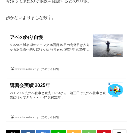
今帰って来たので歩数を確認すると3,800歩。
歩かないよりましな数字。
アベの釣り自慢
5082026 浜名湖のチニング15回目 昨日の定休日は夕方
から浜名湖へ釣りに行った 47 8 prev 2024年 2025年 ...
www.bss-abe.co.jp（このサイト内）
講習会実績 2025年
27112025 九州へ仕事と観光 11/23から二泊三日で九州へ仕事と観
光に行ってきた・・・ 47 8 2022年 ...
www.bss-abe.co.jp（このサイト内）