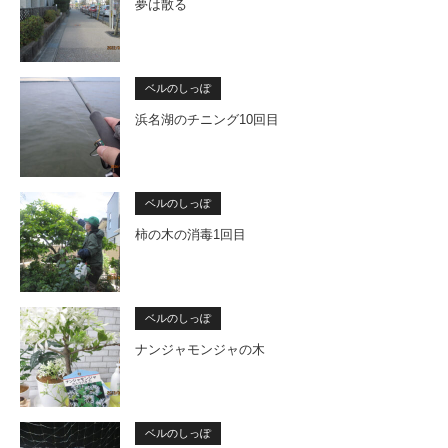
夢は散る
ベルのしっぽ
浜名湖のチニング10回目
ベルのしっぽ
柿の木の消毒1回目
ベルのしっぽ
ナンジャモンジャの木
ベルのしっぽ