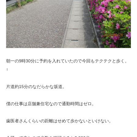
朝一の9時30分に予約を入れていたので今回もテクテクと歩く。
↑
片道約15分のなだらかな坂道。
僕の仕事は店舗兼住宅なので通勤時間はゼロ。
歯医者さんくらいの距離はせめて歩かないといけない。