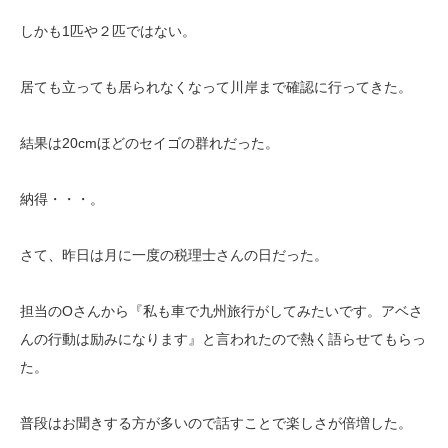
しかも1匹や２匹ではない。
居ても立っても居られなくなって川岸まで確認に行ってきた。
結果は20cmほどのセイゴの群れだった。
納得・・・。
さて、昨日は月に一度の税理士さんの日だった。
担当のOさんから『私も車で九州旅行がしてみたいです。アベさ
んの行動は励みになります』と言われたので熱く語らせてもらっ
た。
普段はお聞きする方が多いので話すことで楽しさが倍増した。