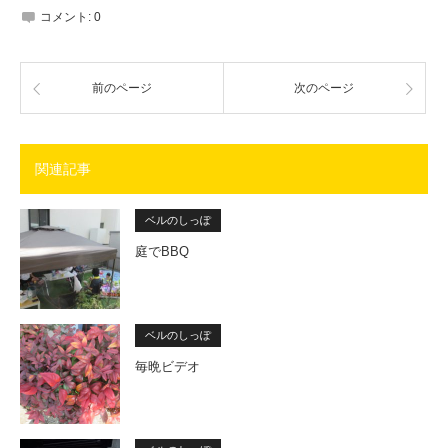
コメント:
0
前のページ
次のページ
関連記事
ベルのしっぽ
庭でBBQ
ベルのしっぽ
毎晩ビデオ