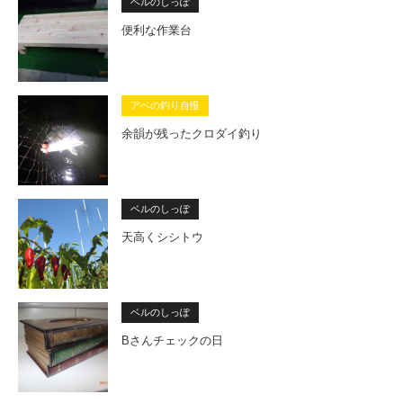
ベルのしっぽ
便利な作業台
アベの釣り自慢
余韻が残ったクロダイ釣り
ベルのしっぽ
天高くシシトウ
ベルのしっぽ
Bさんチェックの日