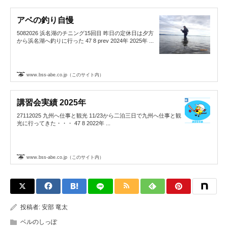
アベの釣り自慢
5082026 浜名湖のチニング15回目 昨日の定休日は夕方
から浜名湖へ釣りに行った 47 8 prev 2024年 2025年 ...
www.bss-abe.co.jp（このサイト内）
講習会実績 2025年
27112025 九州へ仕事と観光 11/23から二泊三日で九州へ仕事と観
光に行ってきた・・・ 47 8 2022年 ...
www.bss-abe.co.jp（このサイト内）
投稿者:
安部 竜太
ベルのしっぽ