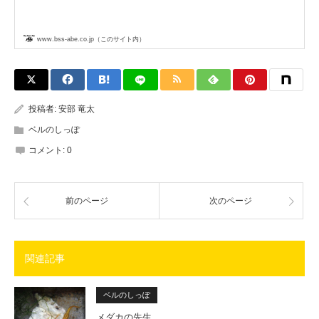
www.bss-abe.co.jp（このサイト内）
投稿者:
安部 竜太
ベルのしっぽ
コメント:
0
前のページ
次のページ
関連記事
ベルのしっぽ
メダカの先生