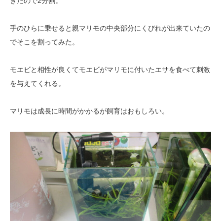
ぎたので2分割。
手のひらに乗せると親マリモの中央部分にくびれが出来ていたの
でそこを割ってみた。
モエビと相性が良くてモエビがマリモに付いたエサを食べて刺激
を与えてくれる。
マリモは成長に時間がかかるが飼育はおもしろい。