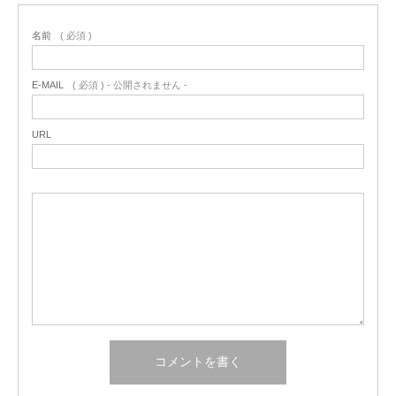
名前
( 必須 )
E-MAIL
( 必須 ) - 公開されません -
URL