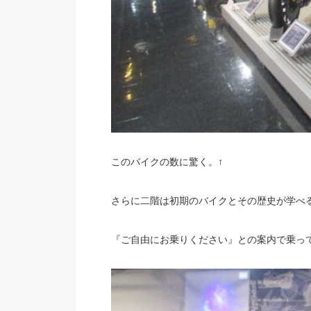
このバイクの数に驚く。↑
さらに二階は初期のバイクとその歴史が学べ
『ご自由にお乗りください』との案内で乗って