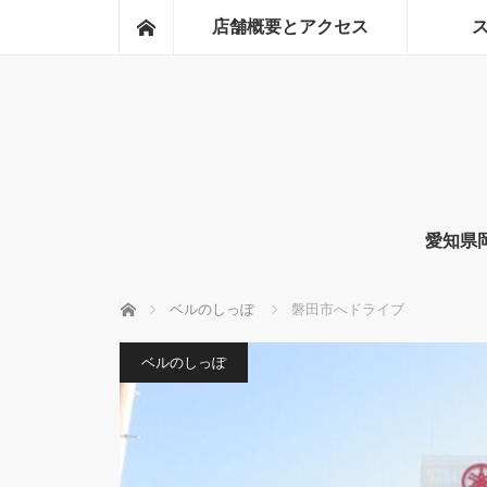
ホーム
店舗概要とアクセス
愛知県
ホーム
ベルのしっぽ
磐田市へドライブ
ベルのしっぽ