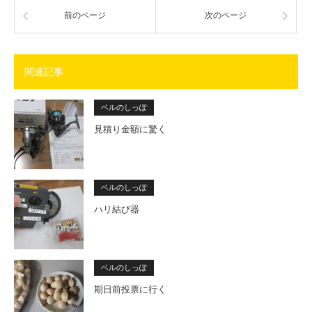
前のページ
次のページ
関連記事
ベルのしっぽ
見積り金額に驚く
ベルのしっぽ
ハリ結び器
ベルのしっぽ
期日前投票に行く