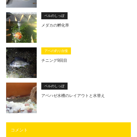
ベルのしっぽ
メダカの孵化率
アベの釣り自慢
チニング9回目
ベルのしっぽ
アベハゼ水槽のレイアウトと水替え
コメント