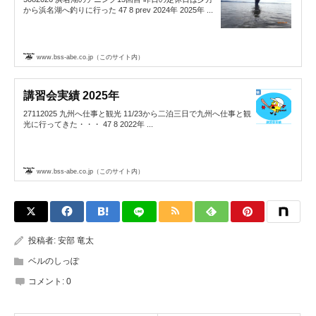
から浜名湖へ釣りに行った 47 8 prev 2024年 2025年 ...
www.bss-abe.co.jp（このサイト内）
講習会実績 2025年
27112025 九州へ仕事と観光 11/23から二泊三日で九州へ仕事と観
光に行ってきた・・・ 47 8 2022年 ...
www.bss-abe.co.jp（このサイト内）
投稿者:
安部 竜太
ベルのしっぽ
コメント:
0