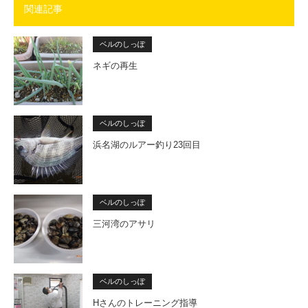
関連記事
ベルのしっぽ
ネギの再生
ベルのしっぽ
浜名湖のルアー釣り23回目
ベルのしっぽ
三河湾のアサリ
ベルのしっぽ
Hさんのトレーニング指導