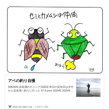
アベの釣り自慢
5082026 浜名湖のチニング15回目 昨日の定休日は夕方
から浜名湖へ釣りに行った 47 8 prev 2024年 2025年 ...
www.bss-abe.co.jp（このサイト内）