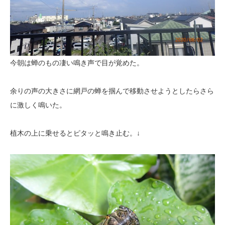
今朝は蝉のもの凄い鳴き声で目が覚めた。
余りの声の大きさに網戸の蝉を掴んで移動させようとしたらさら
に激しく鳴いた。
植木の上に乗せるとピタッと鳴き止む。↓