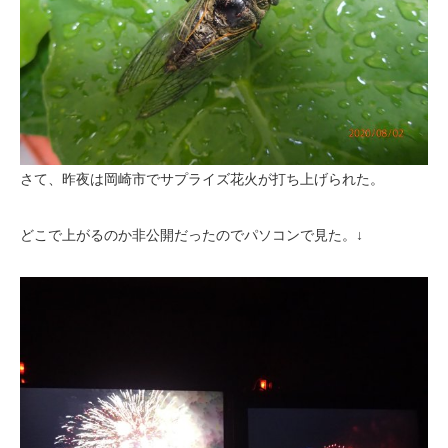
さて、昨夜は岡崎市でサプライズ花火が打ち上げられた。
どこで上がるのか非公開だったのでパソコンで見た。↓