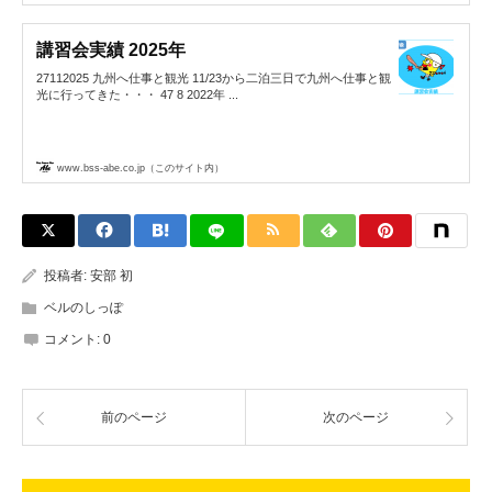
講習会実績 2025年
27112025 九州へ仕事と観光 11/23から二泊三日で九州へ仕事と観
光に行ってきた・・・ 47 8 2022年 ...
www.bss-abe.co.jp（このサイト内）
投稿者:
安部 初
ベルのしっぽ
コメント:
0
前のページ
次のページ