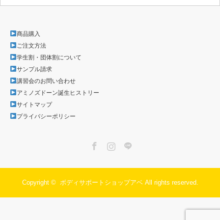
商品購入
ご注文方法
学生割・団体割について
サンプル請求
講習会のお問い合わせ
アミノズドーン誕生ヒストリー
サイトマップ
プライバシーポリシー
Facebook
Instagram
LINE
Copyright ©
ボディサポートショップアベ
All rights reserved.