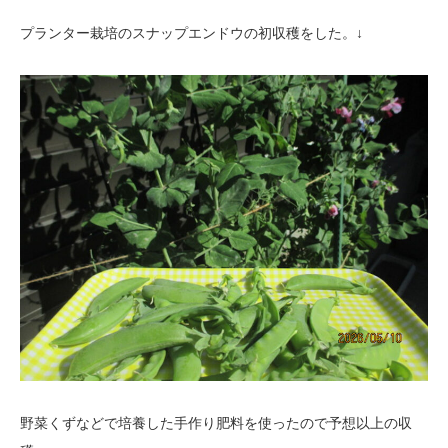
プランター栽培のスナップエンドウの初収穫をした。↓
野菜くずなどで培養した手作り肥料を使ったので予想以上の収