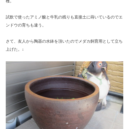
穫。
試飲で使ったアミノ酸と牛乳の残りも直接土に蒔いているのでエ
ンドウの育ちも違う。
さて、友人から陶器の水鉢を頂いたのでメダカ飼育用として立ち
上げた。↓