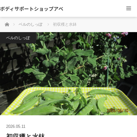
ボディサポートショップアベ
ホーム
ベルのしっぽ
初収穫と水鉢
ベルのしっぽ
2026.05.11
初収穫と水鉢