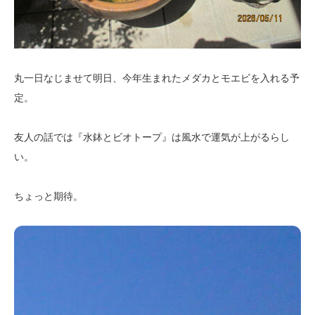
丸一日なじませて明日、今年生まれたメダカとモエビを入れる予
定。
友人の話では『水鉢とビオトープ』は風水で運気が上がるらし
い。
ちょっと期待。