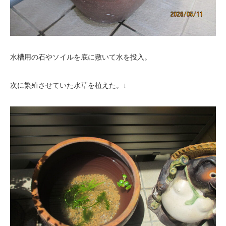
水槽用の石やソイルを底に敷いて水を投入。
次に繁殖させていた水草を植えた。↓