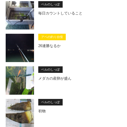
ベルのしっぽ
毎日カウントしていること
アベの釣り自慢
26連勝なるか
ベルのしっぽ
メダカの産卵が盛ん
ベルのしっぽ
初物