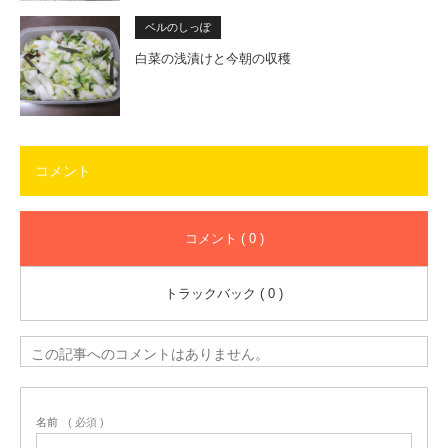
ベルのしっぽ
白菜の浅漬けと今朝の収穫
コメント
コメント ( 0 )
トラックバック ( 0 )
この記事へのコメントはありません。
名前
( 必須 )