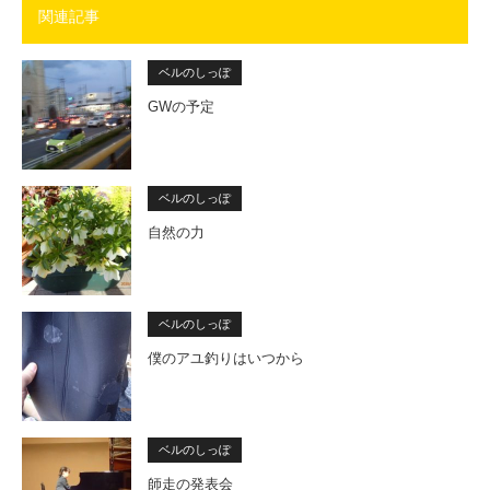
関連記事
ベルのしっぽ
GWの予定
ベルのしっぽ
自然の力
ベルのしっぽ
僕のアユ釣りはいつから
ベルのしっぽ
師走の発表会