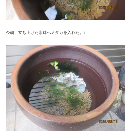
今朝、立ち上げた水鉢へメダカを入れた。↑