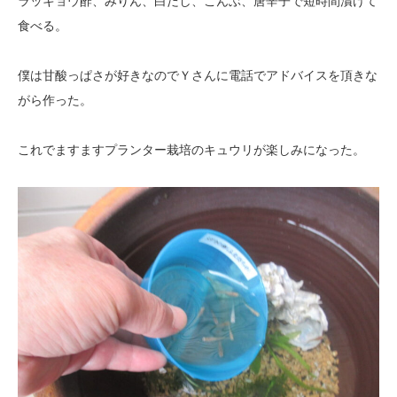
ラッキョウ酢、みりん、白だし、こんぶ、唐辛子で短時間漬けて
食べる。
僕は甘酸っぱさが好きなのでＹさんに電話でアドバイスを頂きな
がら作った。
これでますますプランター栽培のキュウリが楽しみになった。