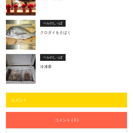
ベルのしっぽ
クロダイをさばく
ベルのしっぽ
冷凍庫
コメント
コメント ( 0 )