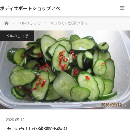
ボディサポートショップアベ
ホーム
ベルのしっぽ
キュウリの浅漬け作り
ベルのしっぽ
2026.05.12
キュウリの浅漬け作り