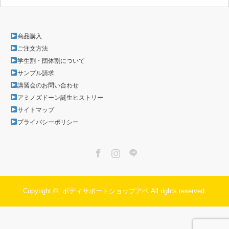
商品購入
ご注文方法
学生割・団体割について
サンプル請求
講習会のお問い合わせ
アミノズドーン誕生ヒストリー
サイトマップ
プライバシーポリシー
Facebook
Instagram
LINE
Copyright ©
ボディサポートショップアベ
All rights reserved.