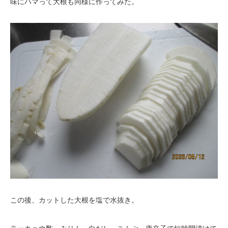
味にハマって大根も同様に作ってみた。
この後、カットした大根を塩で水抜き。