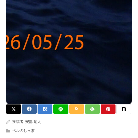
投稿者:
安部 竜太
ベルのしっぽ