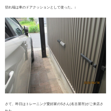
切れ端は車のドアクッションとして使った。↓
さて、昨日はトレーニング愛好家のSさん(名古屋市)がご来店さ
れた。