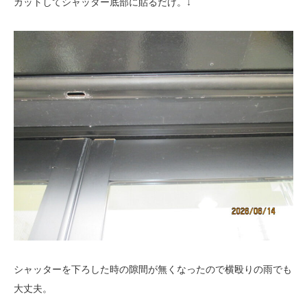
カットしてシャッター底部に貼るだけ。↓
シャッターを下ろした時の隙間が無くなったので横殴りの雨でも
大丈夫。