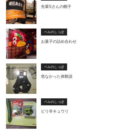
先輩Sさんの帽子
ベルのしっぽ
お菓子の詰め合わせ
ベルのしっぽ
危なかった体験談
ベルのしっぽ
ピリ辛キュウリ