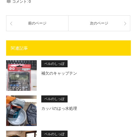
コメント:
0
前のページ
次のページ
関連記事
ベルのしっぽ
補欠のキャップテン
ベルのしっぽ
カッパのはっ水処理
ベルのしっぽ