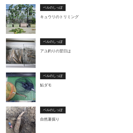
ベルのしっぽ
キュウリのトリミング
ベルのしっぽ
アユ釣りの翌日は
ベルのしっぽ
鮎ダモ
ベルのしっぽ
自然薯掘り