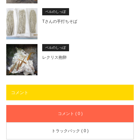
ベルのしっぽ
Tさんの手打ちそば
ベルのしっぽ
レクリス抱卵
コメント
コメント ( 0 )
トラックバック ( 0 )