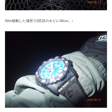
50m移動した場所で2匹目のキビレ30cm。↑