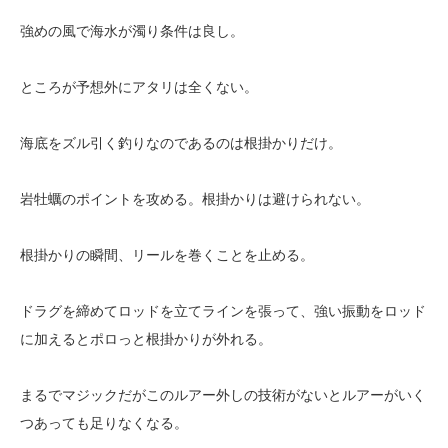
強めの風で海水が濁り条件は良し。
ところが予想外にアタリは全くない。
海底をズル引く釣りなのであるのは根掛かりだけ。
岩牡蠣のポイントを攻める。根掛かりは避けられない。
根掛かりの瞬間、リールを巻くことを止める。
ドラグを締めてロッドを立てラインを張って、強い振動をロッド
に加えるとポロっと根掛かりが外れる。
まるでマジックだがこのルアー外しの技術がないとルアーがいく
つあっても足りなくなる。