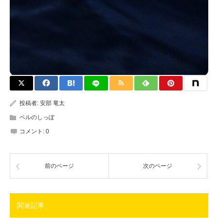
投稿者:
安部 竜太
ベルのしっぽ
コメント:
0
前のページ
次のページ
関連記事