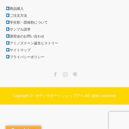
商品購入
ご注文方法
学生割・団体割について
サンプル請求
講習会のお問い合わせ
アミノズドーン誕生ヒストリー
サイトマップ
プライバシーポリシー
Facebook
Instagram
LINE
Copyright ©
ボディサポートショップアベ
All rights reserved.