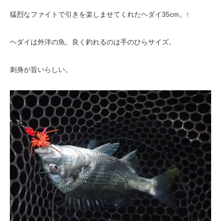
猛烈なファイトで引きを楽しませてくれたヘダイ35cm。↑
ヘダイは外洋の魚。良く釣れるのは手のひらサイズ。
刺身が旨いらしい。