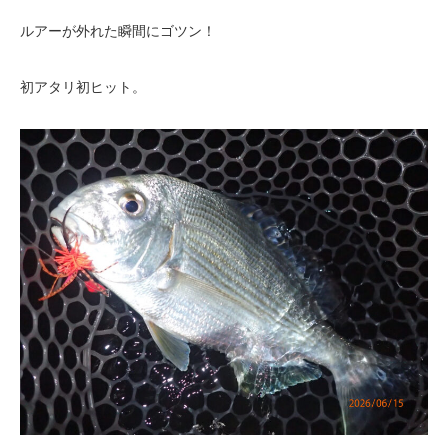
ルアーが外れた瞬間にゴツン！
初アタリ初ヒット。