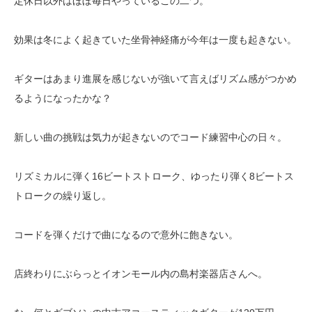
定休日以外はほぼ毎日やっているこの二つ。
効果は冬によく起きていた坐骨神経痛が今年は一度も起きない。
ギターはあまり進展を感じないが強いて言えばリズム感がつかめ
るようになったかな？
新しい曲の挑戦は気力が起きないのでコード練習中心の日々。
リズミカルに弾く16ビートストローク、ゆったり弾く8ビートス
トロークの繰り返し。
コードを弾くだけで曲になるので意外に飽きない。
店終わりにぶらっとイオンモール内の島村楽器店さんへ。