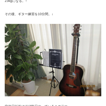
23kgになる。↑
その後、ギター練習を10分間。↓