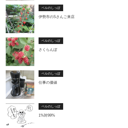
ベルのしっぽ
伊勢市のSさんご来店
ベルのしっぽ
さくらんぼ
ベルのしっぽ
仕事の価値
ベルのしっぽ
1%対99%