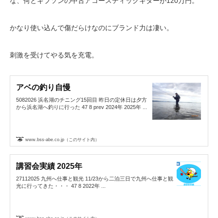
な、何とギブソンの中古アコースティックギターが120万円。
かなり使い込んで傷だらけなのにブランド力は凄い。
刺激を受けてやる気を充電。
アベの釣り自慢
5082026 浜名湖のチニング15回目 昨日の定休日は夕方
から浜名湖へ釣りに行った 47 8 prev 2024年 2025年 ...
www.bss-abe.co.jp（このサイト内）
講習会実績 2025年
27112025 九州へ仕事と観光 11/23から二泊三日で九州へ仕事と観
光に行ってきた・・・ 47 8 2022年 ...