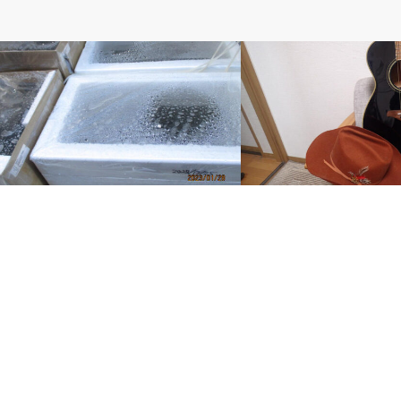
ベルのしっぽ
ベルのしっぽ
真冬に生まれたメダカたち
明日の定休日は