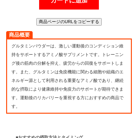
カートに追加
商品ページのURLをコピーする
商品概要
グルタミンパウダーは、激しい運動後のコンディション維
持をサポートするアミノ酸サプリメントです。トレーニン
グ後の筋肉の分解を抑え、疲労からの回復をサポートしま
す。また、グルタミンは免疫機能に関わる細胞や組織のエ
ネルギー源として利用される重要なアミノ酸であり、継続
的な摂取により健康維持や免疫力のサポートが期待できま
す。運動後のリカバリーを重視する方におすすめの商品で
す。
■おすすめの摂取方法とタイミング