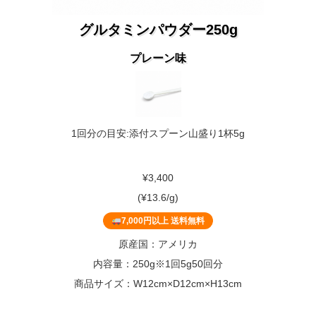
グルタミンパウダー250g
プレーン味
1回分の目安:添付スプーン山盛り1杯5g
¥3,400
(¥13.6/g)
7,000円以上 送料無料
原産国：アメリカ
内容量：250g※1回5g50回分
商品サイズ：W12cm×D12cm×H13cm