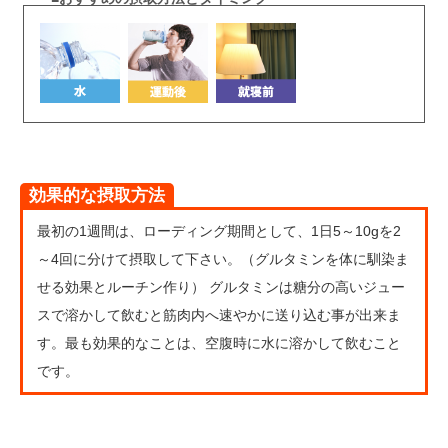
効果的な摂取方法
最初の1週間は、ローディング期間として、1日5～10gを2
～4回に分けて摂取して下さい。（グルタミンを体に馴染ま
せる効果とルーチン作り） グルタミンは糖分の高いジュー
スで溶かして飲むと筋肉内へ速やかに送り込む事が出来ま
す。最も効果的なことは、空腹時に水に溶かして飲むこと
です。