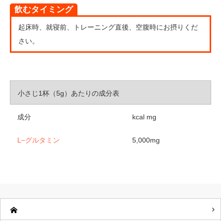
飲むタイミング
起床時、就寝前、トレーニング直後、空腹時にお摂りくだ
さい。
小さじ1杯（5g）あたりの成分表
成分
kcal mg
L−グルタミン
5,000mg