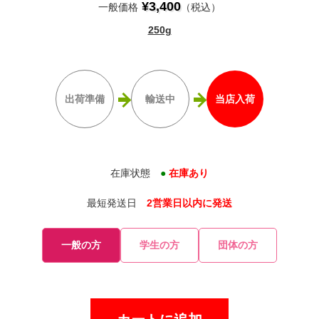
¥3,400
一般価格
（税込）
250g
出荷準備
輸送中
当店入荷
在庫状態
●
在庫あり
最短発送日
2営業日以内に発送
一般の方
学生の方
団体の方