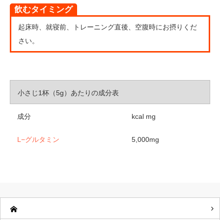
飲むタイミング
起床時、就寝前、トレーニング直後、空腹時にお摂りくだ
さい。
小さじ1杯（5g）あたりの成分表
成分
kcal mg
L−グルタミン
5,000mg