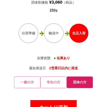
¥3,060
団体割価格
（税込）
250g
出荷準備
輸送中
当店入荷
在庫状態
●
在庫あり
最短発送日
2営業日以内に発送
一般の方
学生の方
団体の方