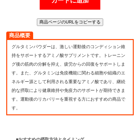
カートに追加
商品ページのURLをコピーする
商品概要
グルタミンパウダーは、激しい運動後のコンディション維
持をサポートするアミノ酸サプリメントです。トレーニン
グ後の筋肉の分解を抑え、疲労からの回復をサポートしま
す。また、グルタミンは免疫機能に関わる細胞や組織のエ
ネルギー源として利用される重要なアミノ酸であり、継続
的な摂取により健康維持や免疫力のサポートが期待できま
す。運動後のリカバリーを重視する方におすすめの商品で
す。
■おすすめの摂取方法とタイミング