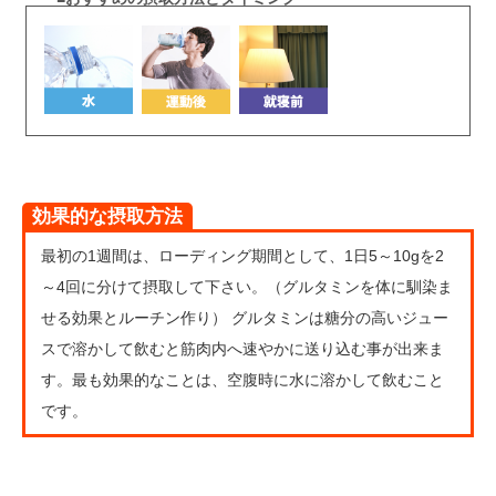
効果的な摂取方法
最初の1週間は、ローディング期間として、1日5～10gを2
～4回に分けて摂取して下さい。（グルタミンを体に馴染ま
せる効果とルーチン作り） グルタミンは糖分の高いジュー
スで溶かして飲むと筋肉内へ速やかに送り込む事が出来ま
す。最も効果的なことは、空腹時に水に溶かして飲むこと
です。