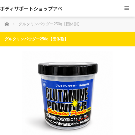
ボディサポートショップアベ
ホーム
グルタミンパウダー250g【団体割】
グルタミンパウダー250g【団体割】