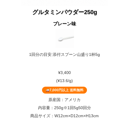
グルタミンパウダー250g
プレーン味
1回分の目安:添付スプーン山盛り1杯5g
¥3,400
(¥13.6/g)
7,000円以上 送料無料
原産国：アメリカ
内容量：250g※1回5g50回分
商品サイズ：W12cm×D12cm×H13cm