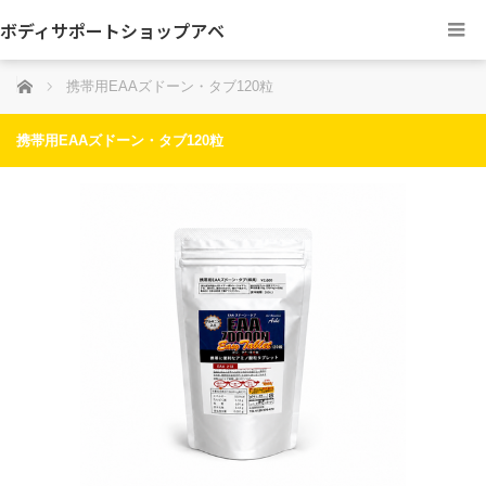
ボディサポートショップアベ
ホーム
携帯用EAAズドーン・タブ120粒
携帯用EAAズドーン・タブ120粒