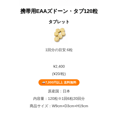
携帯用EAAズドーン・タブ120粒
タブレット
1回分の目安:6粒
¥2,400
(¥20/粒)
7,000円以上 送料無料
原産国：日本
内容量：120粒※1回6粒20回分
商品サイズ：W9cm×D3cm×H19cm