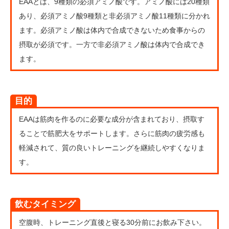
EAAとは、9種類の必須アミノ酸です。アミノ酸には20種類
あり、必須アミノ酸9種類と非必須アミノ酸11種類に分かれ
ます。必須アミノ酸は体内で合成できないため食事からの
摂取が必須です。一方で非必須アミノ酸は体内で合成でき
ます。
目的
EAAは筋肉を作るのに必要な成分が含まれており、摂取す
ることで筋肥大をサポートします。さらに筋肉の疲労感も
軽減されて、質の良いトレーニングを継続しやすくなりま
す。
飲むタイミング
空腹時、トレーニング直後と寝る30分前にお飲み下さい。