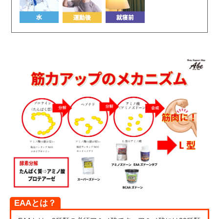
EAAとは？