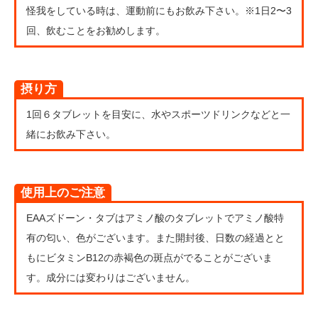
怪我をしている時は、運動前にもお飲み下さい。※1日2〜3
回、飲むことをお勧めします。
摂り方
1回６タブレットを目安に、水やスポーツドリンクなどと一
緒にお飲み下さい。
使用上のご注意
EAAズドーン・タブはアミノ酸のタブレットでアミノ酸特
有の匂い、色がございます。また開封後、日数の経過とと
もにビタミンB12の赤褐色の斑点がでることがございま
す。成分には変わりはございません。