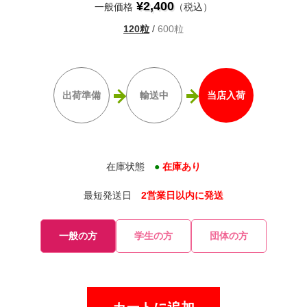
¥2,400
一般価格
（税込）
120粒
/
600粒
出荷準備
輸送中
当店入荷
在庫状態
●
在庫あり
最短発送日
2営業日以内に発送
一般の方
学生の方
団体の方