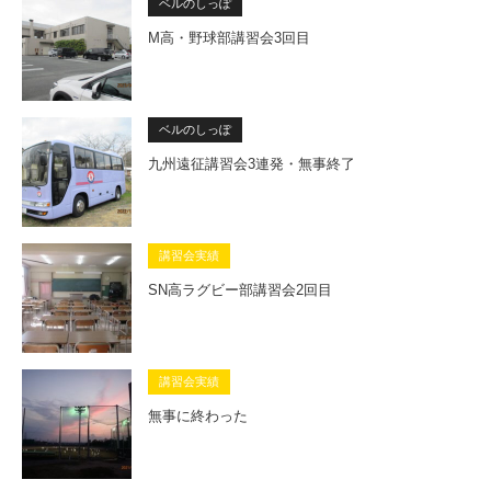
ベルのしっぽ
M高・野球部講習会3回目
ベルのしっぽ
九州遠征講習会3連発・無事終了
講習会実績
SN高ラグビー部講習会2回目
講習会実績
無事に終わった