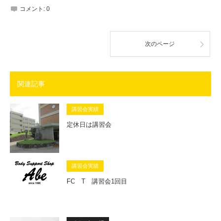
コメント:
0
次のページ
関連記事
講習会実績
定休日は講習会
講習会実績
FC T 講習会1回目