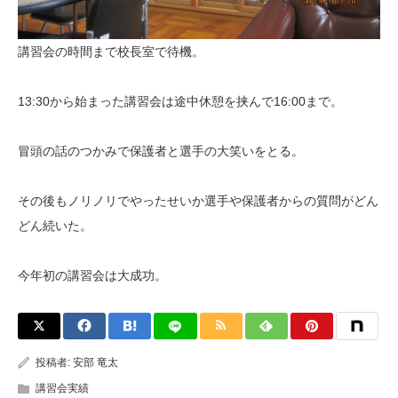
講習会の時間まで校長室で待機。
13:30から始まった講習会は途中休憩を挟んで16:00まで。
冒頭の話のつかみで保護者と選手の大笑いをとる。
その後もノリノリでやったせいか選手や保護者からの質問がどん
どん続いた。
今年初の講習会は大成功。
投稿者:
安部 竜太
講習会実績