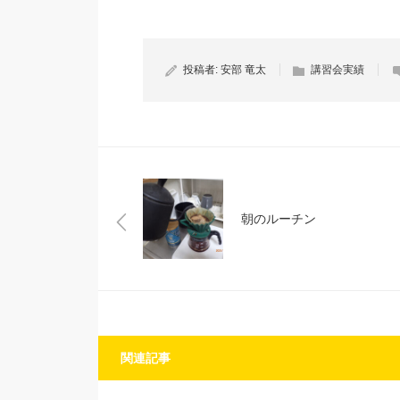
投稿者:
安部 竜太
講習会実績
朝のルーチン
関連記事