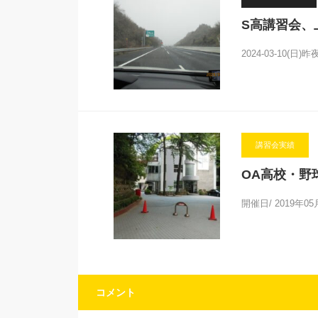
S高講習会、
2024-03-10(日
講習会実績
OA高校・野
開催日/ 2019年
コメント