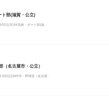
ート部(滋賀・公立)
7月01日(月)SK高校・ボート部(滋…
部（名古屋市・公立）
01月20日(日)N中学・野球部（名古屋…