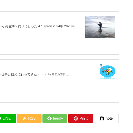
湖へ釣りに行った 47 8 prev 2024年 2025年 ...
仕事と観光に行ってきた・・・ 47 8 2022年 ...
LINE
RSS
feedly
Pin it
note