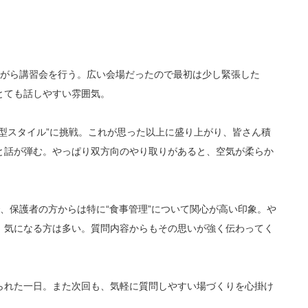
しながら講習会を行う。広い会場だったので最初は少し緊張した
とても話しやすい雰囲気。
型スタイル”に挑戦。これが思った以上に盛り上がり、皆さん積
と話が弾む。やっぱり双方向のやり取りがあると、空気が柔らか
、保護者の方からは特に“食事管理”について関心が高い印象。や
、気になる方は多い。質問内容からもその思いが強く伝わってく
られた一日。また次回も、気軽に質問しやすい場づくりを心掛け