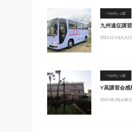
ベルのしっぽ
九州遠征講習
2022-12-13(火)
ベルのしっぽ
Y高講習会感
2023-06-20(