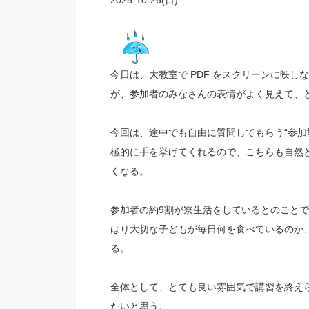
2025-10-26(日)
今日は、大教室で PDF をスクリーンに映
が、参加者のみなさんの表情がよく見えて、
今回は、途中でも自由に質問してもらう“参加
極的に手を挙げてくれるので、こちらも自然
くなる。
参加者の約9割が寮生活をしているとのことで
はり大切な子どもが毎日何を食べているのか
る。
全体として、とても良い雰囲気で講習を終え
たいと思う。