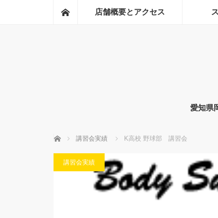
ホーム
店舗概要とアクセス
愛知県
ホーム
講習会実績
K高校 野球部 講習会
講習会実績