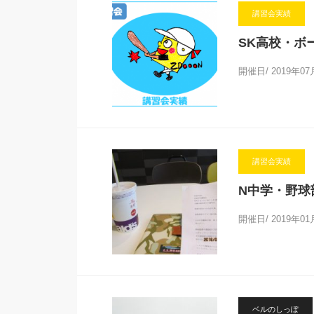
講習会実績
SK高校・ボ
開催日/ 2019年0
講習会実績
N中学・野球
開催日/ 2019年
ベルのしっぽ