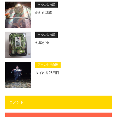
ベルのしっぽ
釣りの準備
ベルのしっぽ
七草がゆ
アベの釣り自慢
タイ釣り28回目
コメント