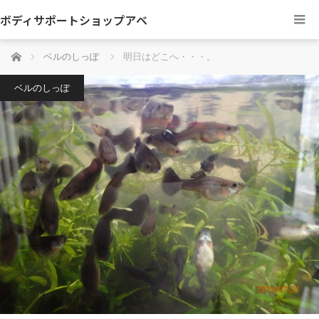
ボディサポートショップアベ
ホーム
ベルのしっぽ
明日はどこへ・・・。
ベルのしっぽ