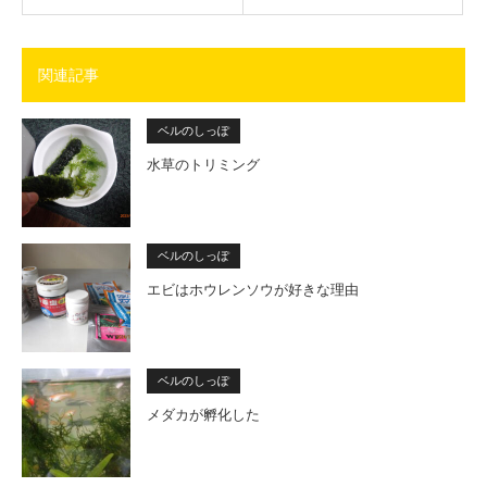
関連記事
ベルのしっぽ
水草のトリミング
ベルのしっぽ
エビはホウレンソウが好きな理由
ベルのしっぽ
メダカが孵化した