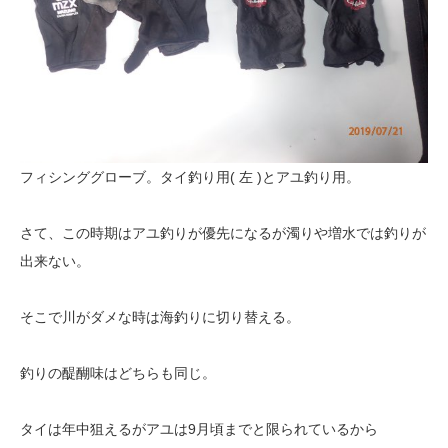
フィシンググローブ。タイ釣り用( 左 )とアユ釣り用。
さて、この時期はアユ釣りが優先になるが濁りや増水では釣りが
出来ない。
そこで川がダメな時は海釣りに切り替える。
釣りの醍醐味はどちらも同じ。
タイは年中狙えるがアユは9月頃までと限られているから