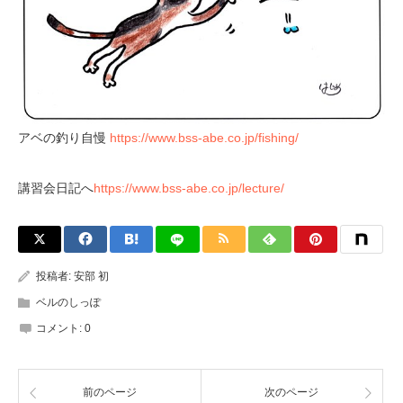
アベの釣り自慢
https://www.bss-abe.co.jp/fishing/
講習会日記へ
https://www.bss-abe.co.jp/lecture/
投稿者:
安部 初
ベルのしっぽ
コメント:
0
前のページ
次のページ