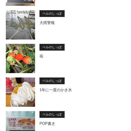
ベルのしっぽ
大雨警報
ベルのしっぽ
苺
ベルのしっぽ
1年に一度のかき氷
ベルのしっぽ
POP書き