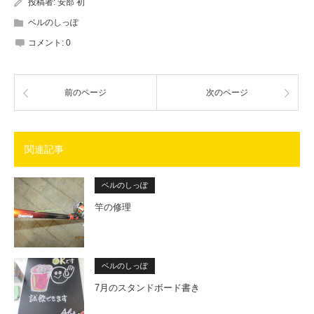
投稿者:
安部 初
ベルのしっぽ
コメント:
0
前のページ
次のページ
関連記事
ベルのしっぽ
竿の修理
ベルのしっぽ
7月のスタンドボード書き