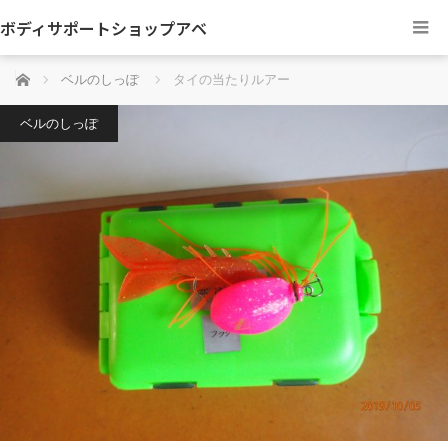
ボディサポートショップアベ
ホーム
ベルのしっぽ
タイの当たりルアー
ベルのしっぽ