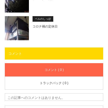
ベルのしっぽ
コロナ禍の定休日
コメント
コメント ( 0 )
トラックバック ( 0 )
この記事へのコメントはありません。