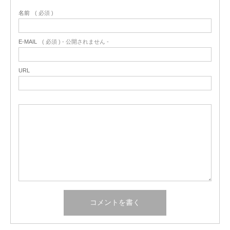
名前
( 必須 )
E-MAIL
( 必須 ) - 公開されません -
URL