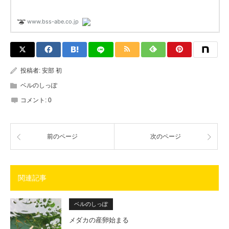
投稿者:
安部 初
ベルのしっぽ
コメント:
0
前のページ
次のページ
関連記事
ベルのしっぽ
メダカの産卵始まる