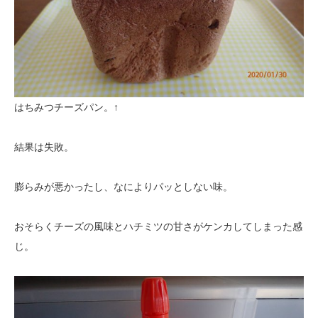
はちみつチーズパン。↑
結果は失敗。
膨らみが悪かったし、なによりパッとしない味。
おそらくチーズの風味とハチミツの甘さがケンカしてしまった感
じ。