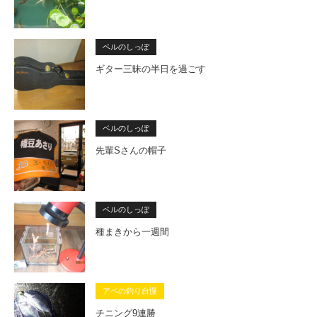
ベルのしっぽ
ギター三昧の半日を過ごす
ベルのしっぽ
先輩Sさんの帽子
ベルのしっぽ
種まきから一週間
アベの釣り自慢
チニング9連勝