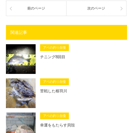
前のページ
次のページ
関連記事
アベの釣り自慢
チニング8回目
アベの釣り自慢
苦戦した根羽川
アベの釣り自慢
幸運をもたらす貝殻