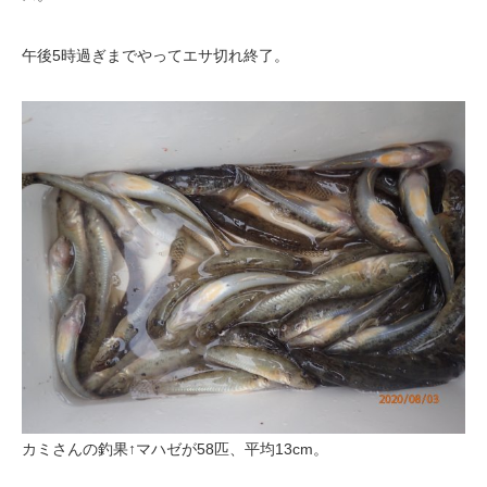
午後5時過ぎまでやってエサ切れ終了。
カミさんの釣果↑マハゼが58匹、平均13cm。