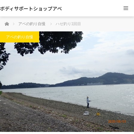
ボディサポートショップアベ
ホーム
アベの釣り自慢
ハゼ釣り1回目
アベの釣り自慢