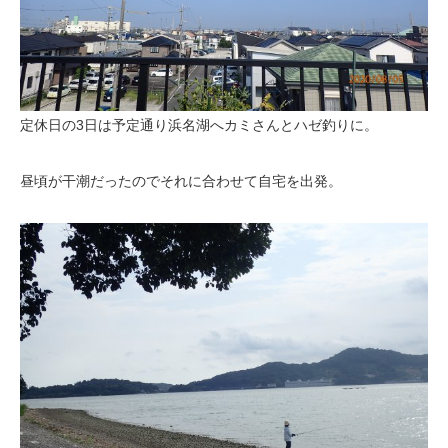
定休日の3日は予定通り浜名湖へカミさんとハゼ釣りに。
昼頃が干潮だったのでそれに合わせて自宅を出発。