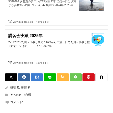
5082026 浜名湖のチニング15回目 昨日の定休日は夕方
から浜名湖へ釣りに行った 47 8 prev 2024年 2025年 ...
www.bss-abe.co.jp（このサイト内）
講習会実績 2025年
27112025 九州へ仕事と観光 11/23から二泊三日で九州へ仕事と観
光に行ってきた・・・ 47 8 2022年 ...
www.bss-abe.co.jp（このサイト内）
投稿者:
安部 初
アベの釣り自慢
コメント:
0