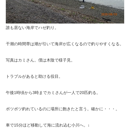
誰も居ない海岸でハゼ釣り。
干潮の時間帯は潮が引いて海岸が広くなるので釣りやすくなる。
写真はカミさん。僕は木陰で様子見。
トラブルがあると助ける役目。
午後1時頃から3時までカミさんが一人で20匹釣る。
ポツポツ釣れているのに場所に飽きたと言う。確かに・・・。
車で15分ほど移動して海に流れ込む小川へ。↓