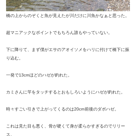
橋の上からのぞくと魚が見えたが川だけに川魚かなぁと思った。
超マニアックなポイントでもちろん誰もやっていない。
下に降りて、まず僕がエサのアオイソメをハリに付けて橋下に振
り込む。
一発で13cmほどのハゼが釣れた。
カミさんに竿をタッチするとおもしろいようにハゼが釣れた。
時々すごい引きで上がってくるのは20cm前後のダボハゼ。
これは見た目も悪く、骨が硬くて身が柔らかすぎるのでリリー
ス。