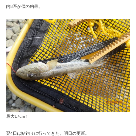
内8匹が僕の釣果。
最大17cm↑
翌4日は鮎釣りに行ってきた。明日の更新。