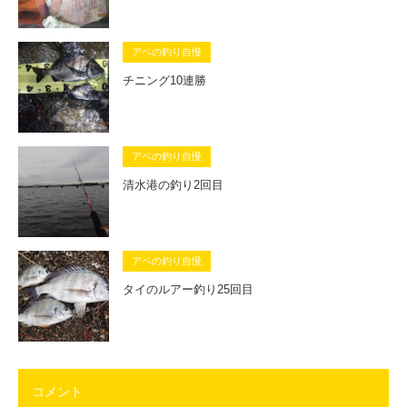
アベの釣り自慢
チニング10連勝
アベの釣り自慢
清水港の釣り2回目
アベの釣り自慢
タイのルアー釣り25回目
コメント