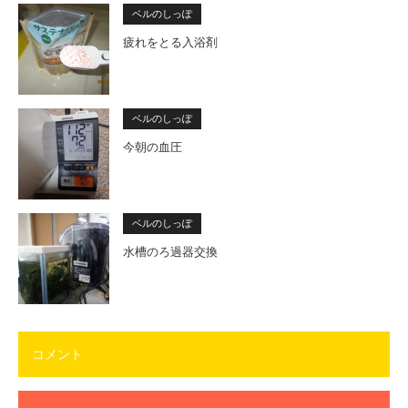
ベルのしっぽ
疲れをとる入浴剤
ベルのしっぽ
今朝の血圧
ベルのしっぽ
水槽のろ過器交換
コメント