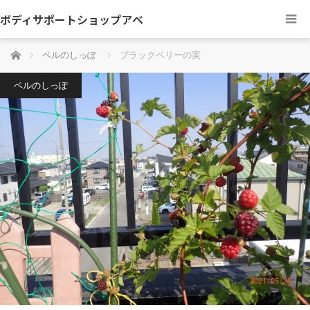
ボディサポートショップアベ
ホーム
ベルのしっぽ
ブラックベリーの実
ベルのしっぽ