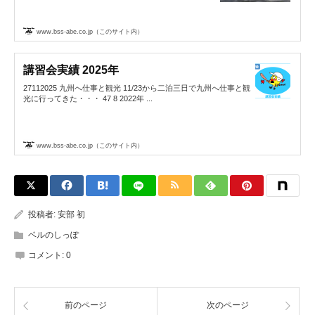
www.bss-abe.co.jp（このサイト内）
講習会実績 2025年
27112025 九州へ仕事と観光 11/23から二泊三日で九州へ仕事と観
光に行ってきた・・・ 47 8 2022年 ...
www.bss-abe.co.jp（このサイト内）
投稿者:
安部 初
ベルのしっぽ
コメント:
0
前のページ
次のページ