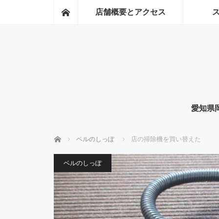
ホーム
店舗概要とアクセス
愛知県
ホーム
ベルのしっぽ
店の掃除機を買い替えた
ベルのしっぽ