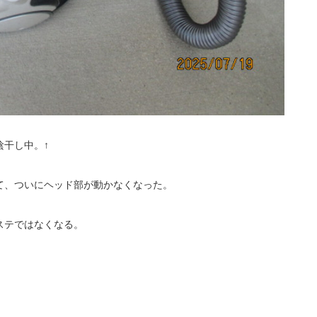
干し中。↑
て、ついにヘッド部が動かなくなった。
ステではなくなる。