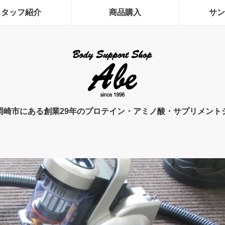
スタッフ紹介
商品購入
サン
岡崎市にある創業29年のプロテイン・アミノ酸・サプリメント