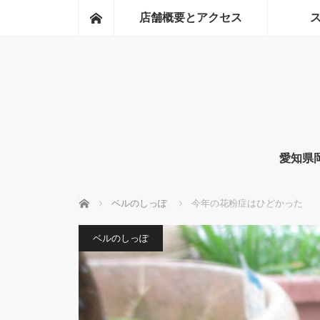
ホーム
店舗概要とアクセス
愛知県
ホーム
ベルのしっぽ
今年の花粉症はひどかった
ベルのしっぽ