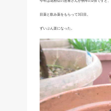
今年は花粉症の患者さんが例年の2倍ですと
目薬と飲み薬をもらって3日目。
ずいぶん楽になった。