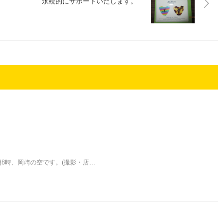
永続的にサポートいたします。
金)今朝8時、岡崎の空です。(撮影・店…