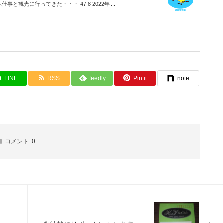
仕事と観光に行ってきた・・・ 47 8 2022年 ...
LINE
RSS
feedly
Pin it
note
コメント:
0