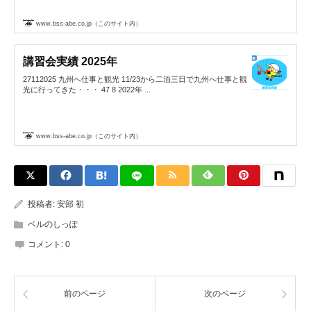
www.bss-abe.co.jp（このサイト内）
講習会実績 2025年
27112025 九州へ仕事と観光 11/23から二泊三日で九州へ仕事と観
光に行ってきた・・・ 47 8 2022年 ...
www.bss-abe.co.jp（このサイト内）
投稿者:
安部 初
ベルのしっぽ
コメント:
0
前のページ
次のページ