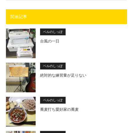
関連記事
ベルのしっぽ
台風の一日
ベルのしっぽ
絶対的な練習量が足りない
ベルのしっぽ
蕎麦打ち愛好家の蕎麦