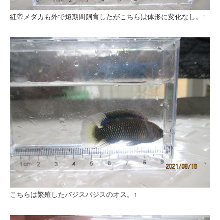
紅帝メダカも外で短期間飼育したがこちらは体形に変化なし。↑
こちらは繁殖したバジスバジスのオス。↑