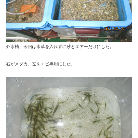
外水槽。今回は水草を入れずに砂とエアーだけにした。↑
右がメダカ、左をエビ専用にした。