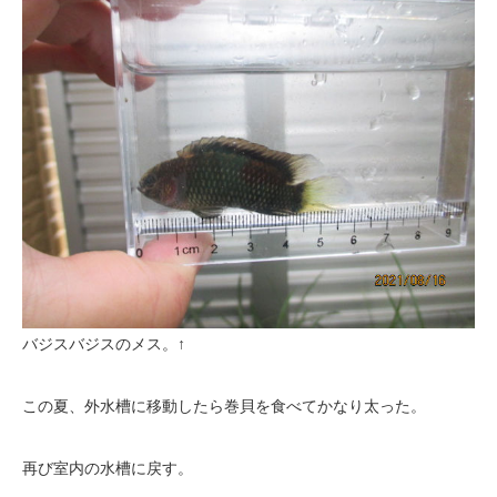
バジスバジスのメス。↑
この夏、外水槽に移動したら巻貝を食べてかなり太った。
再び室内の水槽に戻す。