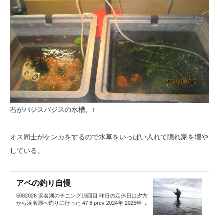
右がバジスバジスの水槽。↑
オス同士がケンカをするので水草をいっぱい入れて隠れ家を増や
している。
アベの釣り自慢
5082026 浜名湖のチニング15回目 昨日の定休日は夕方
から浜名湖へ釣りに行った 47 8 prev 2024年 2025年 ...