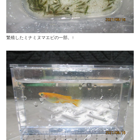
繁殖したミナミヌマエビの一部。↑