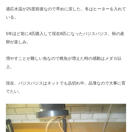
適応水温が25度前後なので早めに戻した。冬はヒーターを入れて
いる。
5年ほど前に4匹購入して現在8匹になったバジスバジス、秋の産
卵が楽しみ。
増やすことが難しい魚なので稚魚が増えた時の感動はメダカ以
上。
現在、バジスバジスはネットでも品切れ中。品薄なので大事に育
てたい。