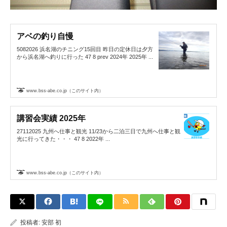
アベの釣り自慢
5082026 浜名湖のチニング15回目 昨日の定休日は夕方
から浜名湖へ釣りに行った 47 8 prev 2024年 2025年 ...
www.bss-abe.co.jp（このサイト内）
講習会実績 2025年
27112025 九州へ仕事と観光 11/23から二泊三日で九州へ仕事と観
光に行ってきた・・・ 47 8 2022年 ...
www.bss-abe.co.jp（このサイト内）
投稿者:
安部 初