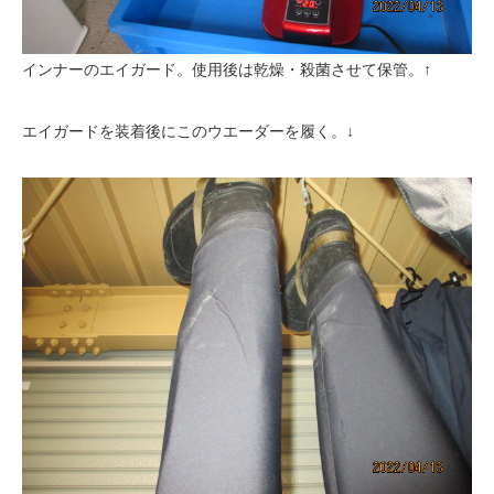
インナーのエイガード。使用後は乾燥・殺菌させて保管。↑
エイガードを装着後にこのウエーダーを履く。↓