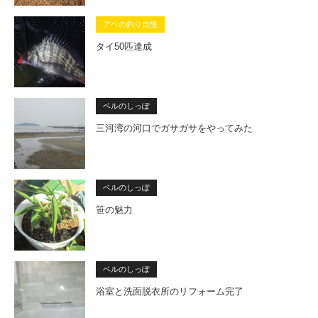
アベの釣り自慢
タイ50匹達成
ベルのしっぽ
三河湾の河口でガサガサをやってみた
ベルのしっぽ
笹の魅力
ベルのしっぽ
浴室と洗面脱衣所のリフォーム完了