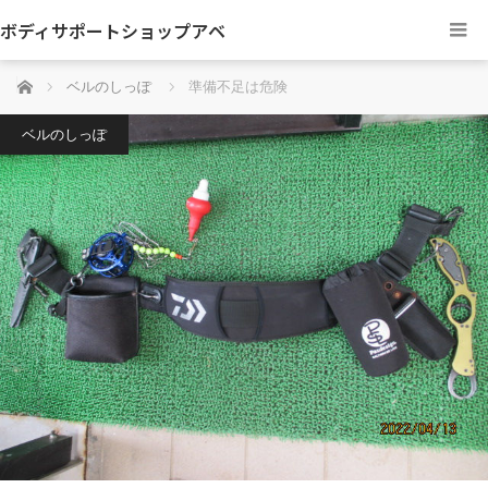
ボディサポートショップアベ
ホーム
ベルのしっぽ
準備不足は危険
ベルのしっぽ