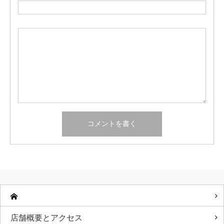
店舗概要とアクセス