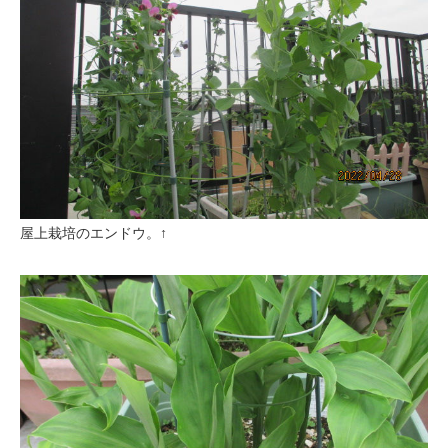
屋上栽培のエンドウ。↑