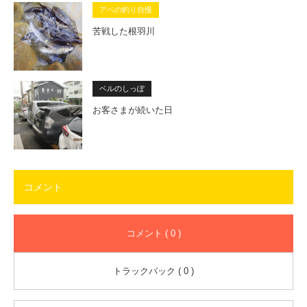
アベの釣り自慢
苦戦した根羽川
ベルのしっぽ
お客さまが続いた日
コメント
コメント ( 0 )
トラックバック ( 0 )