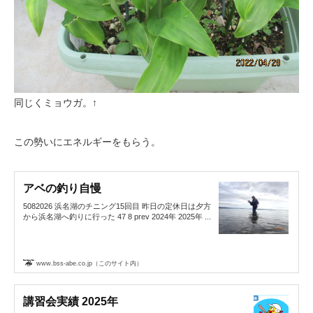
同じくミョウガ。↑
この勢いにエネルギーをもらう。
アベの釣り自慢
5082026 浜名湖のチニング15回目 昨日の定休日は夕方
から浜名湖へ釣りに行った 47 8 prev 2024年 2025年 ...
www.bss-abe.co.jp（このサイト内）
講習会実績 2025年