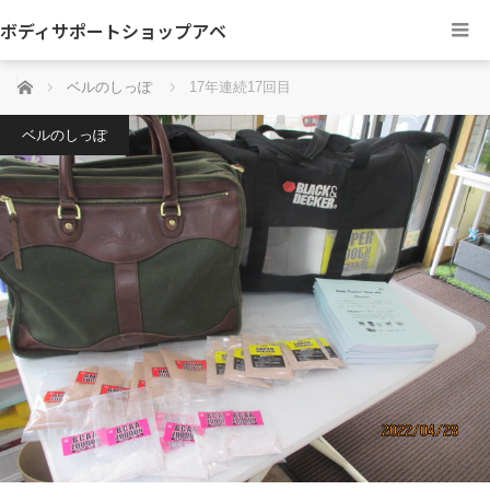
ボディサポートショップアベ
ホーム
ベルのしっぽ
17年連続17回目
ベルのしっぽ