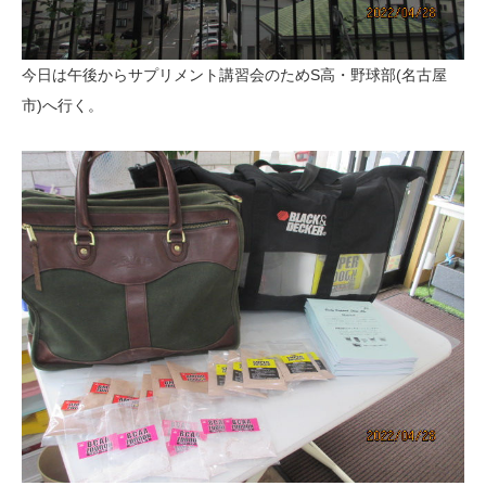
今日は午後からサプリメント講習会のためS高・野球部(名古屋
市)へ行く。