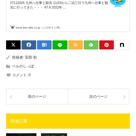
27112025 九州へ仕事と観光 11/23から二泊三日で九州へ仕事と観
光に行ってきた・・・ 47 8 2022年 ...
www.bss-abe.co.jp（このサイト内）
投稿者:
安部 初
ベルのしっぽ
コメント:
0
前のページ
次のページ
関連記事