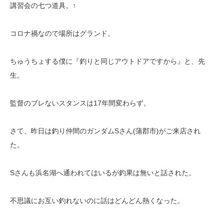
講習会の七つ道具。↑
コロナ禍なので場所はグランド。
ちゅうちょする僕に『釣りと同じアウトドアですから』と、先
生。
監督のブレないスタンスは17年間変わらず。
さて、昨日は釣り仲間のガンダムSさん(蒲郡市)がご来店され
た。
Sさんも浜名湖へ通われてはいるが釣果は無いと話された。
不思議にお互い釣れないのに話はどんどん熱くなった。