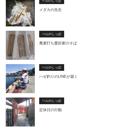
ベルのしっぽ
メダカの先生
ベルのしっぽ
蕎麦打ち愛好家のそば
ベルのしっぽ
ハゼ釣りのLINEが届く
ベルのしっぽ
定休日の行動