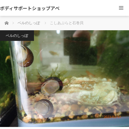
ボディサポートショップアベ
ホーム
ベルのしっぽ
こしあぶらと石巻貝
ベルのしっぽ