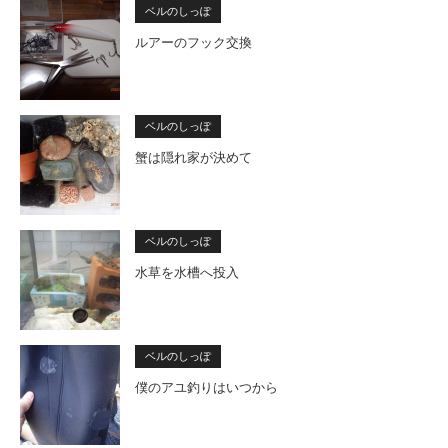
ベルのしっぽ
ルアーのフック交換
ベルのしっぽ
蟹は隠れ家が決めて
ベルのしっぽ
水草を水槽へ投入
ベルのしっぽ
僕のアユ釣りはいつから