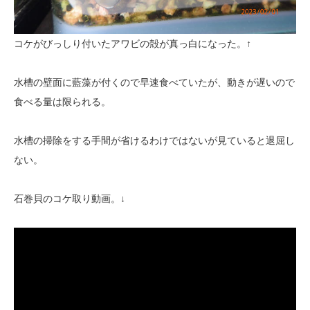
コケがびっしり付いたアワビの殻が真っ白になった。↑
水槽の壁面に藍藻が付くので早速食べていたが、動きが遅いので
食べる量は限られる。
水槽の掃除をする手間が省けるわけではないが見ていると退屈し
ない。
石巻貝のコケ取り動画。↓