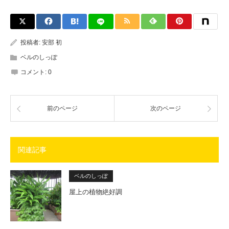
投稿者:
安部 初
ベルのしっぽ
コメント:
0
前のページ
次のページ
関連記事
ベルのしっぽ
屋上の植物絶好調