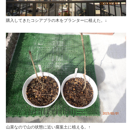
購入してきたコシアブラの木をプランターに植えた。↓
山菜なので山の状態に近い腐葉土に植える。↑