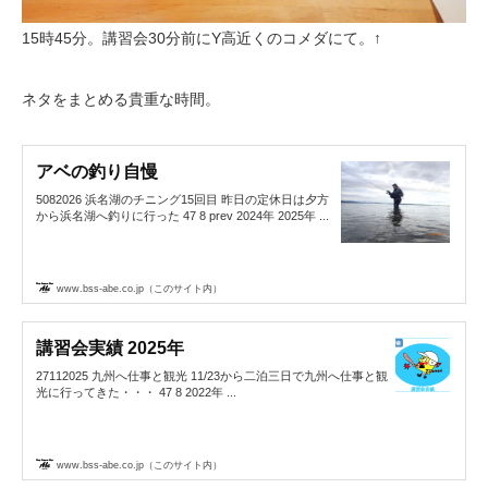
15時45分。講習会30分前にY高近くのコメダにて。↑
ネタをまとめる貴重な時間。
アベの釣り自慢
5082026 浜名湖のチニング15回目 昨日の定休日は夕方
から浜名湖へ釣りに行った 47 8 prev 2024年 2025年 ...
www.bss-abe.co.jp（このサイト内）
講習会実績 2025年
27112025 九州へ仕事と観光 11/23から二泊三日で九州へ仕事と観
光に行ってきた・・・ 47 8 2022年 ...
www.bss-abe.co.jp（このサイト内）