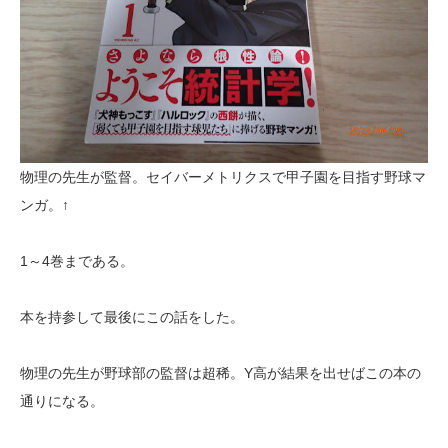
物理の先生が監督。セイバーメトリクスで甲子園を目指す野球マ
ンガ。↑
1～4巻まである。
本を持参して最後にこの話をした。
物理の先生が野球部の監督は超稀。Y高が結果を出せばこの本の
通りになる。