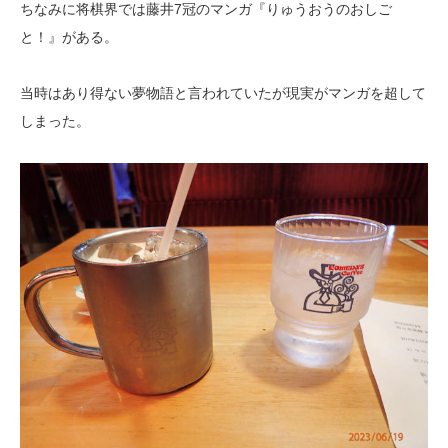
ちなみに将棋界では藤井7冠のマンガ『りゅうおうのおしご
と！』がある。
当時はあり得ない夢物語と言われていたが現実がマンガを超して
しまった。