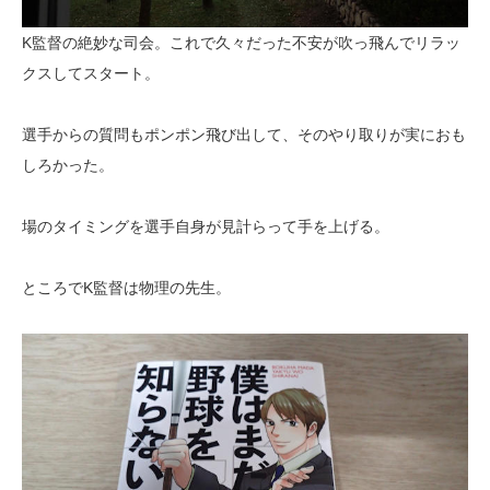
K監督の絶妙な司会。これで久々だった不安が吹っ飛んでリラッ
クスしてスタート。
選手からの質問もポンポン飛び出して、そのやり取りが実におも
しろかった。
場のタイミングを選手自身が見計らって手を上げる。
ところでK監督は物理の先生。