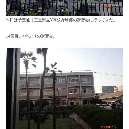
昨日は予定通り三重県立Y高校野球部の講習会に行ってきた。
14回目、4年ぶりの講習会。