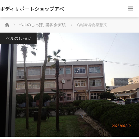
ボディサポートショップアベ
ホーム
ベルのしっぽ
,
講習会実績
Y高講習会感想文
ベルのしっぽ