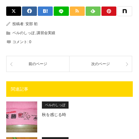
投稿者:
安部 初
ベルのしっぽ
,
講習会実績
コメント:
0
前のページ
次のページ
関連記事
ベルのしっぽ
秋を感じる時