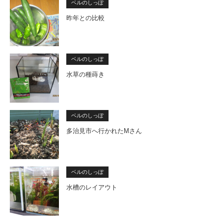
ベルのしっぽ
昨年との比較
ベルのしっぽ
水草の種蒔き
ベルのしっぽ
多治見市へ行かれたMさん
ベルのしっぽ
水槽のレイアウト