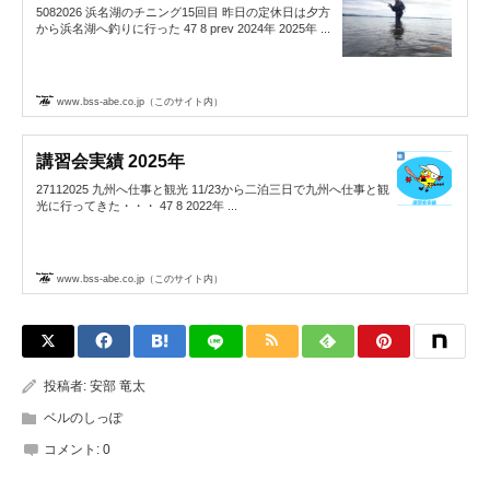
5082026 浜名湖のチニング15回目 昨日の定休日は夕方
から浜名湖へ釣りに行った 47 8 prev 2024年 2025年 ...
www.bss-abe.co.jp（このサイト内）
講習会実績 2025年
27112025 九州へ仕事と観光 11/23から二泊三日で九州へ仕事と観
光に行ってきた・・・ 47 8 2022年 ...
www.bss-abe.co.jp（このサイト内）
投稿者:
安部 竜太
ベルのしっぽ
コメント:
0