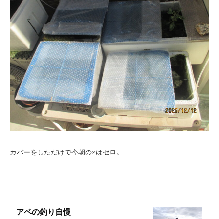
カバーをしただけで今朝の×はゼロ。
アベの釣り自慢