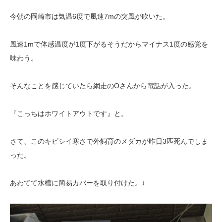
今朝の岡崎市は気温6度で風速7mの突風が吹いた。
風速1mで体感温度が1度下がるそうだからマイナス1度の感覚を
味わう。
そんなことを感じていたら網走のOさんから電話が入った。
『こっちはホワイトアウトです』と。
さて、このキビシイ寒さで外飼育のメダカが昨日3匹死んでしま
った。
あわてて水槽に簡易カバーを取り付けた。↓