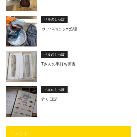
ベルのしっぽ
カッパのはっ水処理
ベルのしっぽ
Tさんの手打ち蕎麦
ベルのしっぽ
釣り日記
コメント