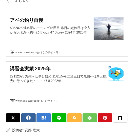
く、楽しい。
アベの釣り自慢
5082026 浜名湖のチニング15回目 昨日の定休日は夕方
から浜名湖へ釣りに行った 47 8 prev 2024年 2025年 ...
www.bss-abe.co.jp（このサイト内）
講習会実績 2025年
27112025 九州へ仕事と観光 11/23から二泊三日で九州へ仕事と観
光に行ってきた・・・ 47 8 2022年 ...
www.bss-abe.co.jp（このサイト内）
投稿者:
安部 竜太