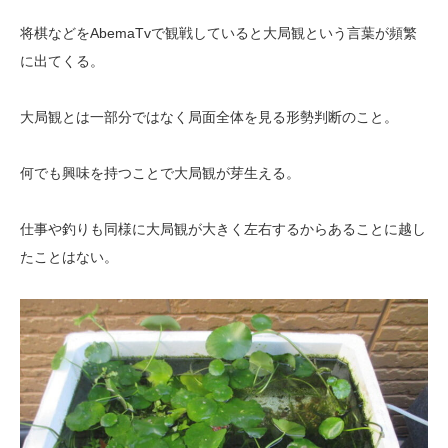
将棋などをAbemaTvで観戦していると大局観という言葉が頻繁
に出てくる。
大局観とは一部分ではなく局面全体を見る形勢判断のこと。
何でも興味を持つことで大局観が芽生える。
仕事や釣りも同様に大局観が大きく左右するからあることに越し
たことはない。