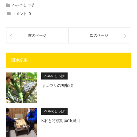
ベルのしっぽ
コメント:
0
前のページ
次のページ
関連記事
ベルのしっぽ
キュウリの初収穫
ベルのしっぽ
K君と将棋対局15局目