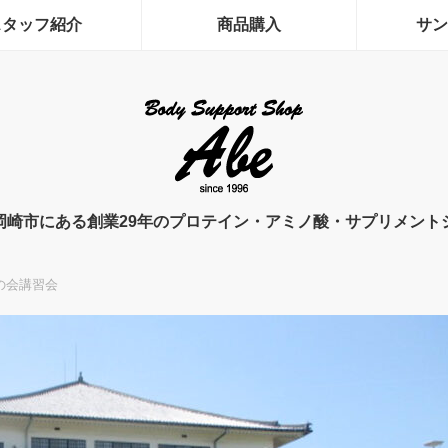
スタッフ紹介
商品購入
サン
岡崎市にある創業29年のプロテイン・アミノ酸・サプリメント
の会講習会