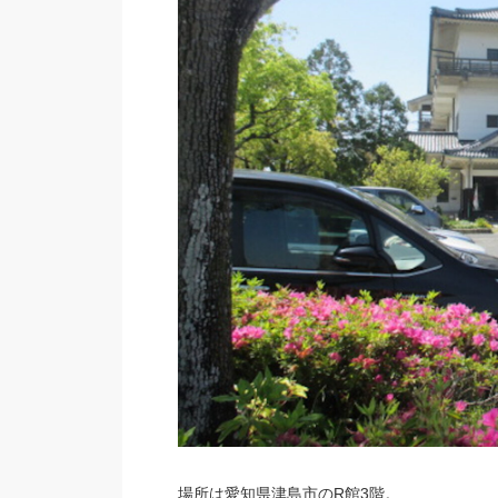
場所は愛知県津島市のR館3階。