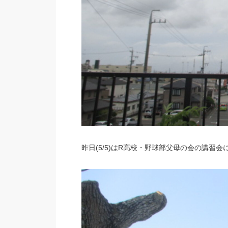
昨日(5/5)はR高校・野球部父母の会の講習会