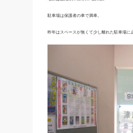
駐車場は保護者の車で満車。
昨年はスペースが無くて少し離れた駐車場に