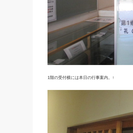
1階の受付横には本日の行事案内。↑