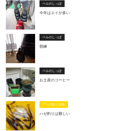
ベルのしっぽ
今年はエイが多い
ベルのしっぽ
朝練
ベルのしっぽ
お土産のコーヒー
アベの釣り自慢
ハゼ釣りは難しい