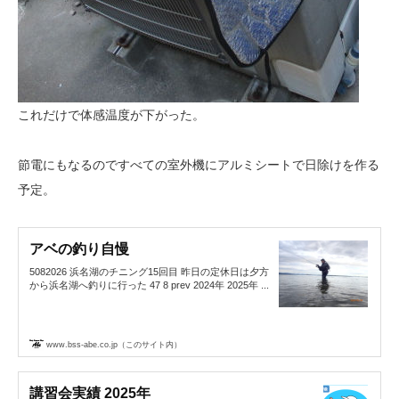
これだけで体感温度が下がった。
節電にもなるのですべての室外機にアルミシートで日除けを作る
予定。
アベの釣り自慢
5082026 浜名湖のチニング15回目 昨日の定休日は夕方
から浜名湖へ釣りに行った 47 8 prev 2024年 2025年 ...
www.bss-abe.co.jp（このサイト内）
講習会実績 2025年