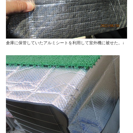
倉庫に保管していたアルミシートを利用して室外機に被せた。↓