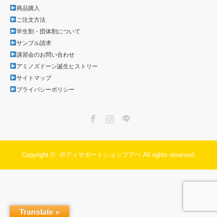
商品購入
ご注文方法
学生割・団体割について
サンプル請求
講習会のお問い合わせ
アミノズドーン誕生ヒストリー
サイトマップ
プライバシーポリシー
Facebook
Instagram
LINE
Copyright ©
ボディサポートショップアベ
All rights reserved.
Translate »