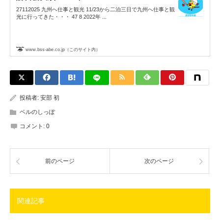
27112025 九州へ仕事と観光 11/23から二泊三日で九州へ仕事と観
光に行ってきた・・・ 47 8 2022年 ...
www.bss-abe.co.jp（このサイト内）
投稿者:
安部 初
ベルのしっぽ
コメント:
0
前のページ
次のページ
関連記事