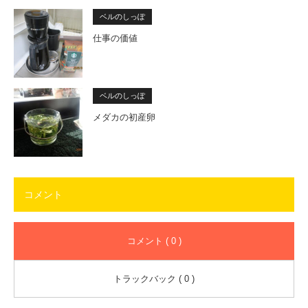
ベルのしっぽ
仕事の価値
ベルのしっぽ
メダカの初産卵
コメント
コメント ( 0 )
トラックバック ( 0 )