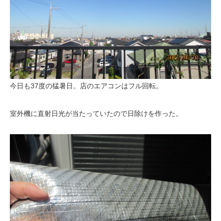
今日も37度の猛暑日。店のエアコンはフル回転。
室外機に直射日光が当たっていたので日除けを作った。