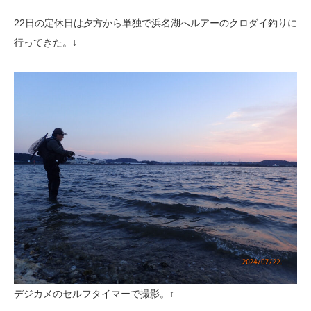
22日の定休日は夕方から単独で浜名湖へルアーのクロダイ釣りに
行ってきた。↓
デジカメのセルフタイマーで撮影。↑