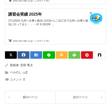
www.bss-abe.co.jp（このサイト内）
講習会実績 2025年
27112025 九州へ仕事と観光 11/23から二泊三日で九州へ仕事と観
光に行ってきた・・・ 47 8 2022年 ...
www.bss-abe.co.jp（このサイト内）
投稿者:
安部 竜太
ベルのしっぽ
コメント:
0
前のページ
次のページ