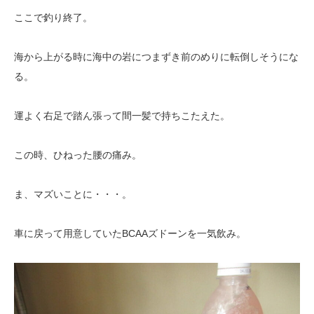
ここで釣り終了。
海から上がる時に海中の岩につまずき前のめりに転倒しそうにな
る。
運よく右足で踏ん張って間一髪で持ちこたえた。
この時、ひねった腰の痛み。
ま、マズいことに・・・。
車に戻って用意していたBCAAズドーンを一気飲み。