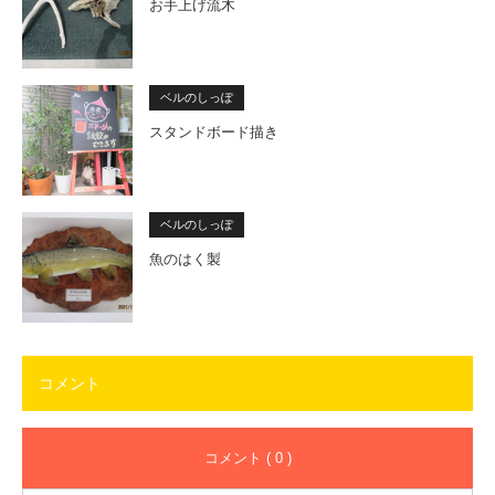
お手上げ流木
ベルのしっぽ
スタンドボード描き
ベルのしっぽ
魚のはく製
コメント
コメント ( 0 )