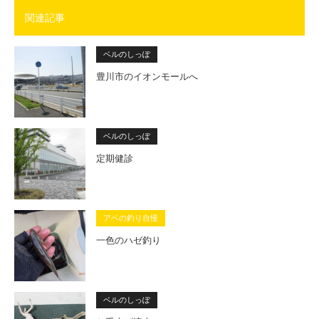
関連記事
ベルのしっぽ
豊川市のイオンモールへ
ベルのしっぽ
定期健診
アベの釣り自慢
一色のハゼ釣り
ベルのしっぽ