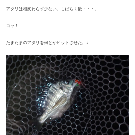
アタリは相変わらず少ない。しばらく後・・・。
コッ！
たまたまのアタリを何とかヒットさせた。↓