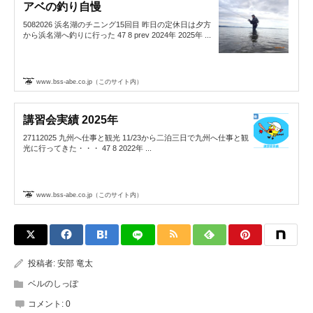
アベの釣り自慢
5082026 浜名湖のチニング15回目 昨日の定休日は夕方
から浜名湖へ釣りに行った 47 8 prev 2024年 2025年 ...
www.bss-abe.co.jp（このサイト内）
講習会実績 2025年
27112025 九州へ仕事と観光 11/23から二泊三日で九州へ仕事と観
光に行ってきた・・・ 47 8 2022年 ...
www.bss-abe.co.jp（このサイト内）
投稿者:
安部 竜太
ベルのしっぽ
コメント:
0