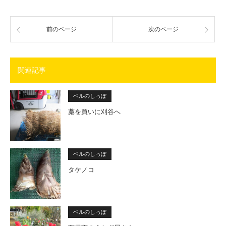
前のページ
次のページ
関連記事
ベルのしっぽ
藁を買いに刈谷へ
ベルのしっぽ
タケノコ
ベルのしっぽ