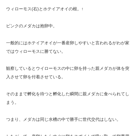
ウィローモス(右)とホテイアオイの根。↑
ピンクのメダカは抱卵中。
一般的にはホテイアオイが一番産卵しやすいと言われるがわが家
ではウィローモスに勝てない。
観察しているとウイローモスの中に卵を持った親メダカが体を突
入させて卵を付着させている。
そのままで孵化を待つと孵化した瞬間に親メダカに食べられてし
まう。
つまり、メダカは同じ水槽の中で勝手に世代交代はしない。