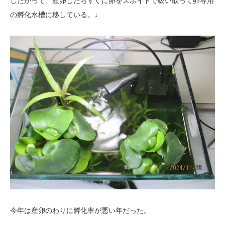
したがって、産卵したらすぐに卵をスポイトで吸い取って卵専用
の孵化水槽に移している。↓
今年は産卵のわりに孵化率が悪い年だった。