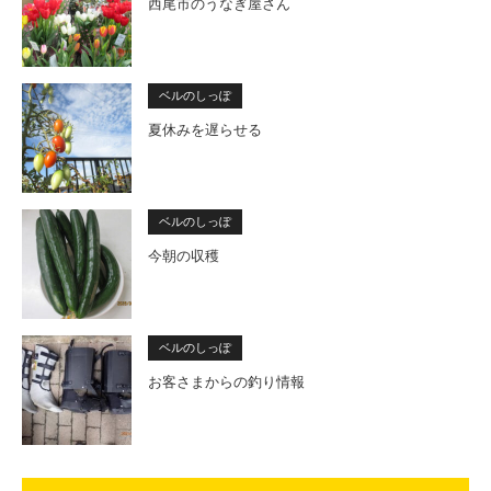
西尾市のうなぎ屋さん
ベルのしっぽ
夏休みを遅らせる
ベルのしっぽ
今朝の収穫
ベルのしっぽ
お客さまからの釣り情報