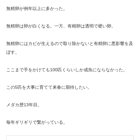
無精卵が例年以上に多かった。
無精卵は卵が白くなる。一方、有精卵は透明で硬い卵。
無精卵にはカビが生えるので取り除かないと有精卵に悪影響を及
ぼす。
ここまで手をかけても100匹くらいしか成魚にならなかった。
この5匹を大事に育てて来春に期待したい。
メダカ歴13年目。
毎年ギリギリで繋がっている。