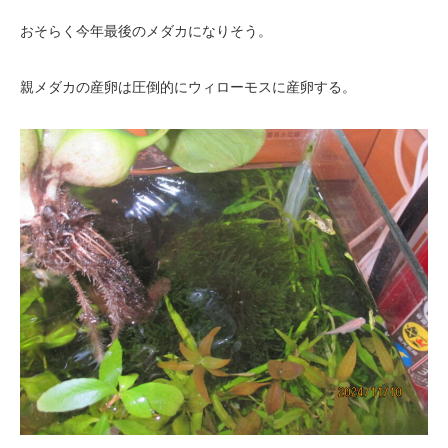
おそらく今年最後のメダカになりそう。
親メダカの産卵は圧倒的にウィローモスに産卵する。