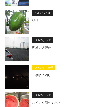
ベルのしっぽ
やばい
ベルのしっぽ
理想の講習会
アベの釣り自慢
仕事後に釣り
ベルのしっぽ
スイカを割ってみた