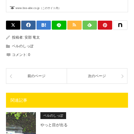
www.bss-abe.co.jp（このサイト内）
投稿者:
安部 竜太
ベルのしっぽ
コメント:
0
前のページ
次のページ
関連記事
ベルのしっぽ
やっと目が出る