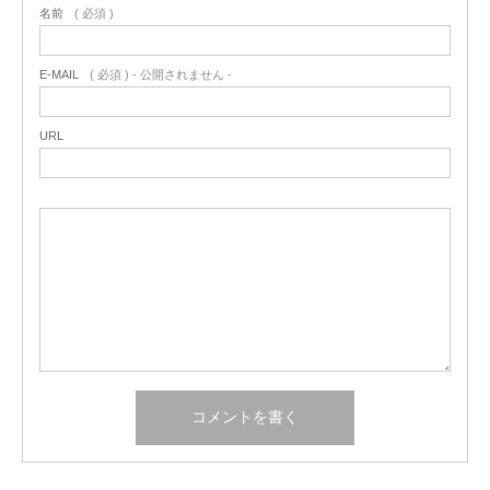
名前
( 必須 )
E-MAIL
( 必須 ) - 公開されません -
URL