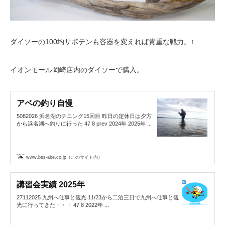
ダイソーの100均サボテンも容器を変えれば貴重な戦力。↑
イオンモール岡崎店内のダイソーで購入。
アベの釣り自慢
5082026 浜名湖のチニング15回目 昨日の定休日は夕方
から浜名湖へ釣りに行った 47 8 prev 2024年 2025年 ...
www.bss-abe.co.jp（このサイト内）
講習会実績 2025年
27112025 九州へ仕事と観光 11/23から二泊三日で九州へ仕事と観
光に行ってきた・・・ 47 8 2022年 ...